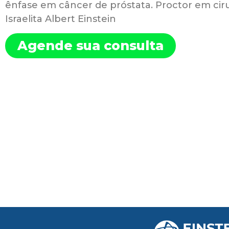
ênfase em câncer de próstata. Proctor em ciru
Israelita Albert Einstein
Agende sua consulta