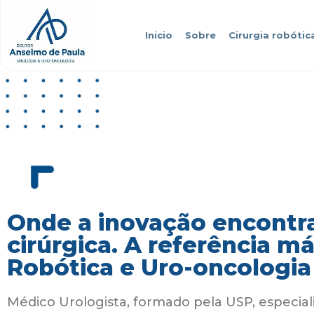
Inicio
Sobre
Cirurgia robótic
Onde a inovação encontra
cirúrgica. A referência m
Robótica e Uro-oncologia
Médico Urologista, formado pela USP, especial