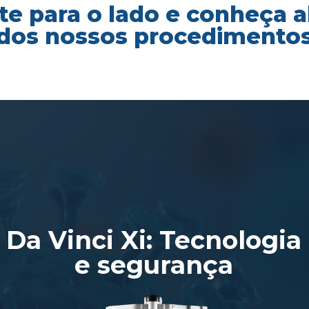
te para o lado e conheça 
dos nossos procedimento
Da Vinci Xi: Tecnologia
e segurança