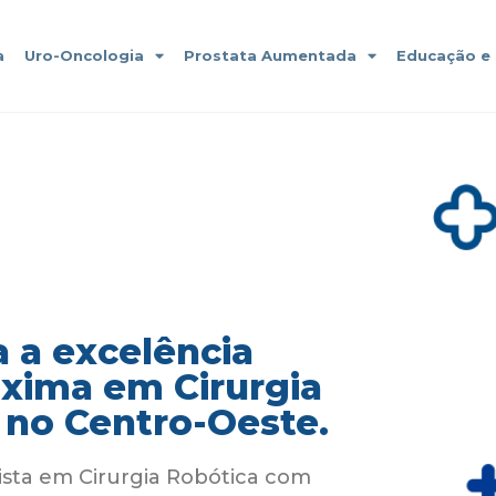
a
Uro-Oncologia
Prostata Aumentada
Educação e
 a excelência
áxima em Cirurgia
 no Centro-Oeste.
ista em Cirurgia Robótica com