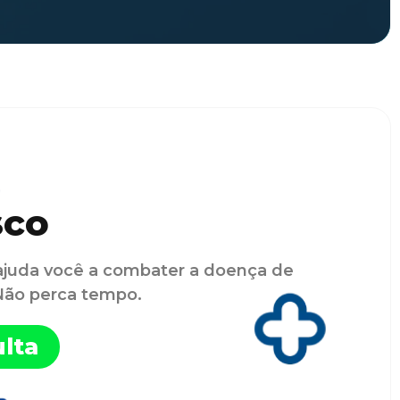
sco
ajuda você a combater a doença de
 Não perca tempo.
lta