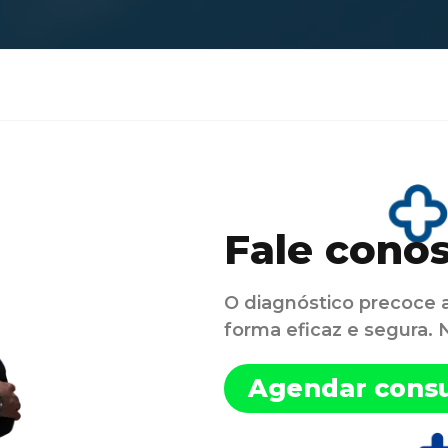
Fale cono
O diagnóstico precoce 
forma eficaz e segura.
Agendar consu