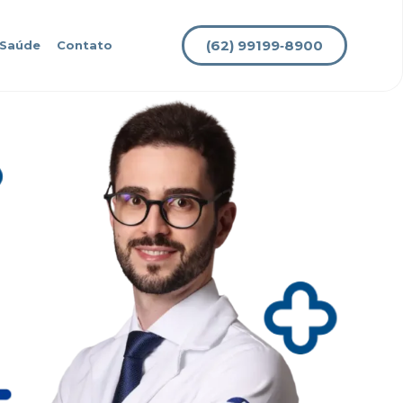
(62) 99199‑8900
 Saúde
Contato