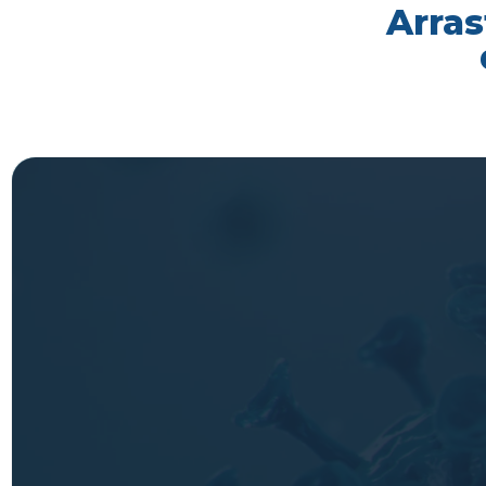
Arras