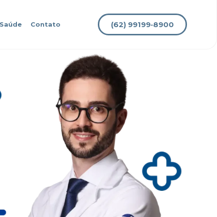
(62) 99199‑8900
 Saúde
Contato