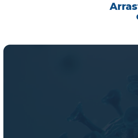
Arras