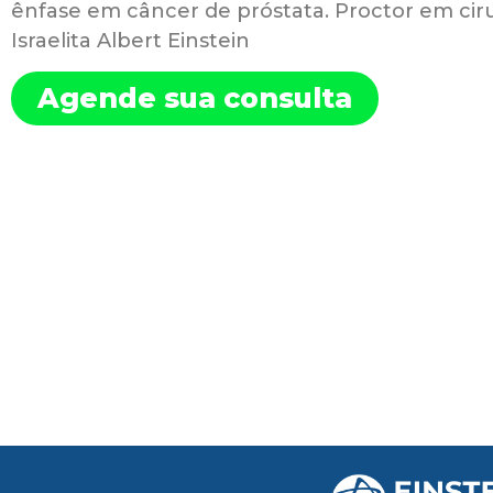
ênfase em câncer de próstata. Proctor em ciru
Israelita Albert Einstein
Agende sua consulta