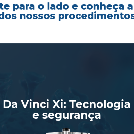
te para o lado e conheça 
dos nossos procedimento
Da Vinci Xi: Tecnologia
e segurança