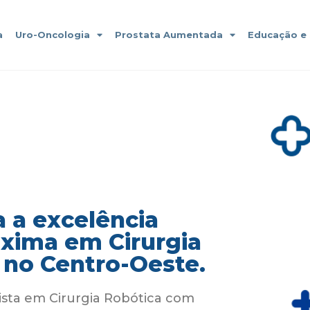
a
Uro-Oncologia
Prostata Aumentada
Educação e
 a excelência
áxima em Cirurgia
 no Centro-Oeste.
ista em Cirurgia Robótica com