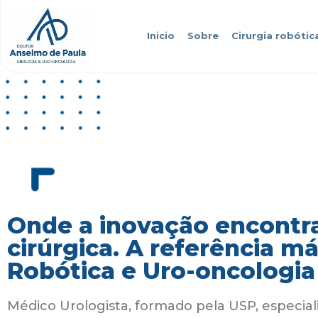
Inicio
Sobre
Cirurgia robótic
Onde a inovação encontra
cirúrgica. A referência m
Robótica e Uro-oncologia
Médico Urologista, formado pela USP, especial