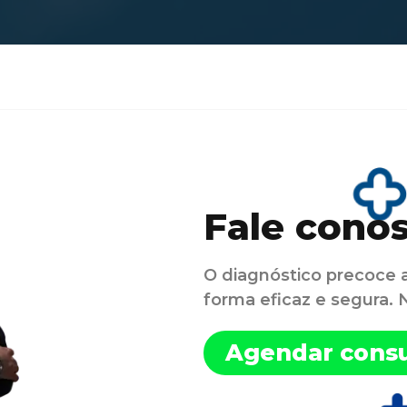
Fale cono
O diagnóstico precoce 
forma eficaz e segura.
Agendar consu