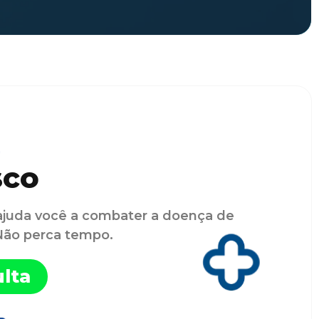
sco
ajuda você a combater a doença de
 Não perca tempo.
lta