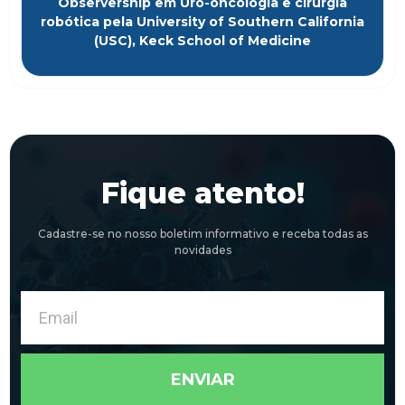
Observership em Uro-oncologia e cirurgia
robótica pela University of Southern California
(USC), Keck School of Medicine
Fique atento!
Cadastre-se no nosso boletim informativo e receba todas as
novidades
Email
ENVIAR