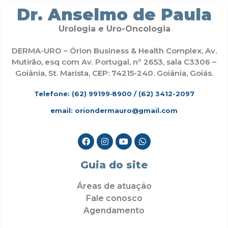
Dr. Anselmo de Paula
Urologia e Uro-Oncologia
DERMA-URO – Órion Business & Health Complex, Av.
Mutirão, esq com Av. Portugal, nº 2653, sala C3306 –
Goiânia, St. Marista, CEP: 74215-240. Goiânia, Goiás.
Telefone: (62)
99199‑8900
/ (62) 3412-2097
email: oriondermauro@gmail.com
Guia do site
Áreas de atuação
Fale conosco
Agendamento