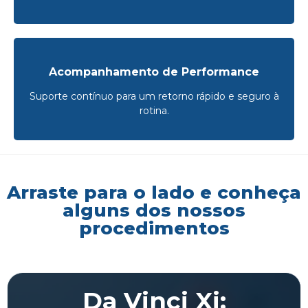
Acompanhamento de Performance
Suporte contínuo para um retorno rápido e seguro à
rotina.
Arraste para o lado e conheça
alguns dos nossos
procedimentos
Da Vinci Xi: