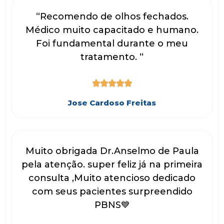
“Recomendo de olhos fechados.
Médico muito capacitado e humano.
Foi fundamental durante o meu
tratamento. “





Jose Cardoso Freitas
Muito obrigada Dr.Anselmo de Paula
pela atenção. super feliz já na primeira
consulta ,Muito atencioso dedicado
com seus pacientes surpreendido
PBNS💙