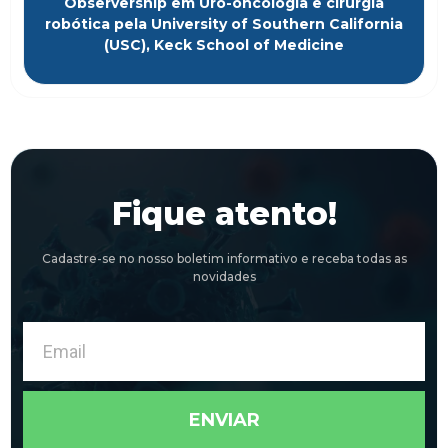
Observership em Uro-oncologia e cirurgia
robótica pela University of Southern California
(USC), Keck School of Medicine
Fique atento!
Cadastre-se no nosso boletim informativo e receba todas as
novidades
Email
ENVIAR