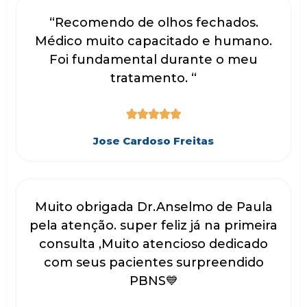
“Recomendo de olhos fechados.
Médico muito capacitado e humano.
Foi fundamental durante o meu
tratamento. “





Jose Cardoso Freitas
Muito obrigada Dr.Anselmo de Paula
pela atenção. super feliz já na primeira
consulta ,Muito atencioso dedicado
com seus pacientes surpreendido
PBNS💙