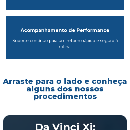
Acompanhamento de Performance
Suporte contínuo para um retorno rápido e seguro à
rotina.
Arraste para o lado e conheça
alguns dos nossos
procedimentos
Da Vinci Xi: