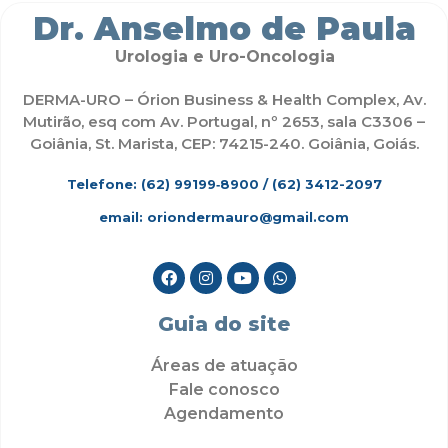
Dr. Anselmo de Paula
Urologia e Uro-Oncologia
DERMA-URO – Órion Business & Health Complex, Av.
Mutirão, esq com Av. Portugal, nº 2653, sala C3306 –
Goiânia, St. Marista, CEP: 74215-240. Goiânia, Goiás.
Telefone: (62)
99199‑8900
/ (62) 3412-2097
email: oriondermauro@gmail.com
Guia do site
Áreas de atuação
Fale conosco
Agendamento