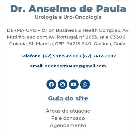
Dr. Anselmo de Paula
Urologia e Uro-Oncologia
DERMA-URO – Órion Business & Health Complex, Av.
Mutirão, esq com Av. Portugal, nº 2653, sala C3306 –
Goiânia, St. Marista, CEP: 74215-240. Goiânia, Goiás.
Telefone: (62)
99199‑8900
/ (62) 3412-2097
email: oriondermauro@gmail.com
Guia do site
Áreas de atuação
Fale conosco
Agendamento