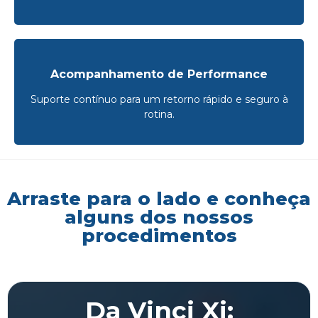
Acompanhamento de Performance
Suporte contínuo para um retorno rápido e seguro à
rotina.
Arraste para o lado e conheça
alguns dos nossos
procedimentos
Da Vinci Xi: