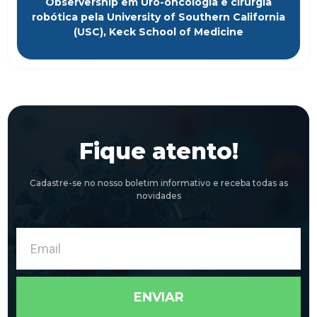
Observership em Uro-oncologia e cirurgia
robótica pela University of Southern California
(USC), Keck School of Medicine
Fique atento!
Cadastre-se no nosso boletim informativo e receba todas as
novidades
Email
ENVIAR