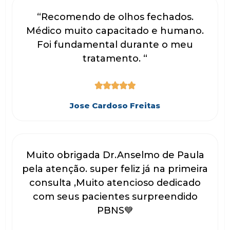
“Recomendo de olhos fechados.
Médico muito capacitado e humano.
Foi fundamental durante o meu
tratamento. “





Jose Cardoso Freitas
Muito obrigada Dr.Anselmo de Paula
pela atenção. super feliz já na primeira
consulta ,Muito atencioso dedicado
com seus pacientes surpreendido
PBNS💙