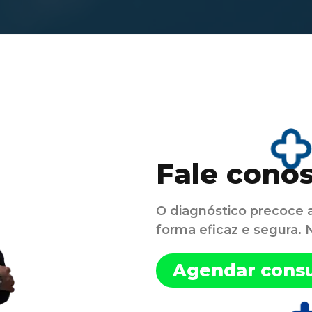
Fale cono
O diagnóstico precoce 
forma eficaz e segura.
Agendar consu