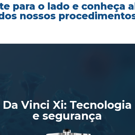
te para o lado e conheça 
dos nossos procedimento
Da Vinci Xi: Tecnologia
e segurança