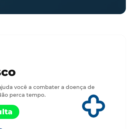
sco
ajuda você a combater a doença de
 Não perca tempo.
lta