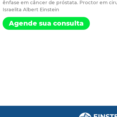
ênfase em câncer de próstata. Proctor em ciru
Israelita Albert Einstein
Agende sua consulta