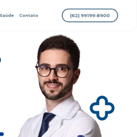
(62) 99199‑8900
 Saúde
Contato