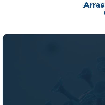
Arras