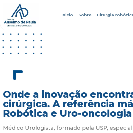
Inicio
Sobre
Cirurgia robótic
Onde a inovação encontra
cirúrgica. A referência m
Robótica e Uro-oncologia
Médico Urologista, formado pela USP, especial