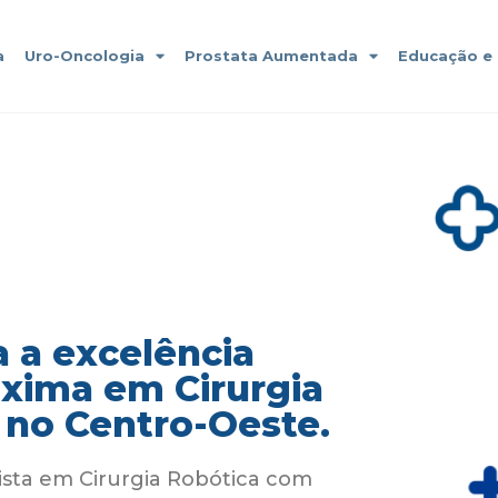
a
Uro-Oncologia
Prostata Aumentada
Educação e
 a excelência
áxima em Cirurgia
 no Centro-Oeste.
ista em Cirurgia Robótica com