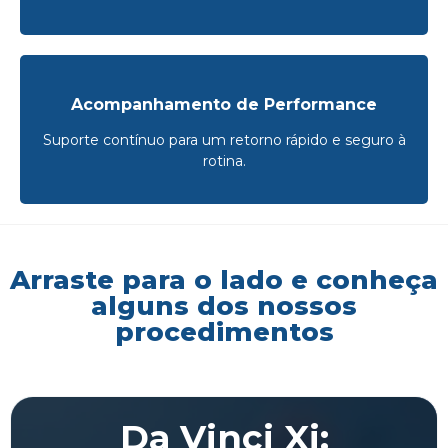
Acompanhamento de Performance
Suporte contínuo para um retorno rápido e seguro à
rotina.
Arraste para o lado e conheça
alguns dos nossos
procedimentos
Da Vinci Xi: