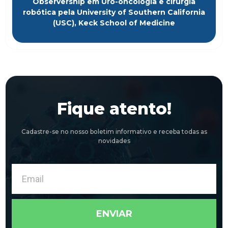
Observership em Uro-oncologia e cirurgia
robótica pela University of Southern California
(USC), Keck School of Medicine
Fique atento!
Cadastre-se no nosso boletim informativo e receba todas as
novidades
Email
ENVIAR