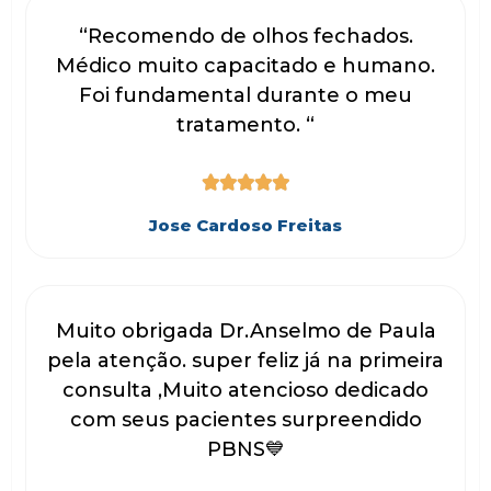
“Recomendo de olhos fechados.
Médico muito capacitado e humano.
Foi fundamental durante o meu
tratamento. “





Jose Cardoso Freitas
Muito obrigada Dr.Anselmo de Paula
pela atenção. super feliz já na primeira
consulta ,Muito atencioso dedicado
com seus pacientes surpreendido
PBNS💙