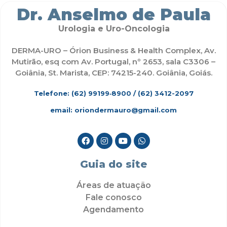
Dr. Anselmo de Paula
Urologia e Uro-Oncologia
DERMA-URO – Órion Business & Health Complex, Av.
Mutirão, esq com Av. Portugal, nº 2653, sala C3306 –
Goiânia, St. Marista, CEP: 74215-240. Goiânia, Goiás.
Telefone: (62)
99199‑8900
/ (62) 3412-2097
email: oriondermauro@gmail.com
Guia do site
Áreas de atuação
Fale conosco
Agendamento