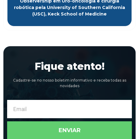
Observership em Uro-oncologia e cirurgia
robótica pela University of Southern California
(USC), Keck School of Medicine
Fique atento!
Cadastre-se no nosso boletim informativo e receba todas as
novidades
Email
ENVIAR