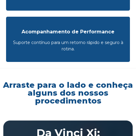
Acompanhamento de Performance
Suporte contínuo para um retorno rápido e seguro à
rotina.
Arraste para o lado e conheça
alguns dos nossos
procedimentos
Da Vinci Xi: