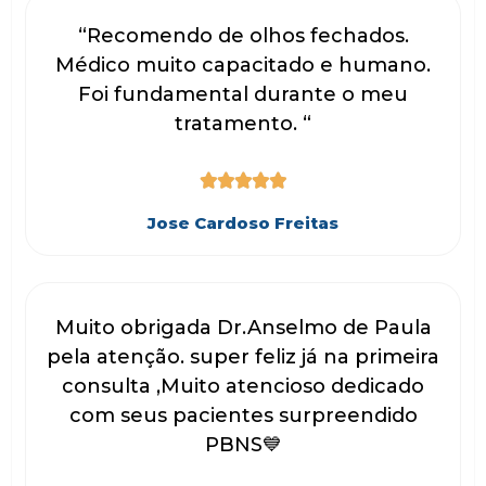
“Recomendo de olhos fechados.
Médico muito capacitado e humano.
Foi fundamental durante o meu
tratamento. “





Jose Cardoso Freitas
Muito obrigada Dr.Anselmo de Paula
pela atenção. super feliz já na primeira
consulta ,Muito atencioso dedicado
com seus pacientes surpreendido
PBNS💙