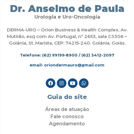
Dr. Anselmo de Paula
Urologia e Uro-Oncologia
DERMA-URO – Órion Business & Health Complex, Av.
Mutirão, esq com Av. Portugal, nº 2653, sala C3306 –
Goiânia, St. Marista, CEP: 74215-240. Goiânia, Goiás.
Telefone: (62)
99199‑8900
/ (62) 3412-2097
email: oriondermauro@gmail.com
Guia do site
Áreas de atuação
Fale conosco
Agendamento