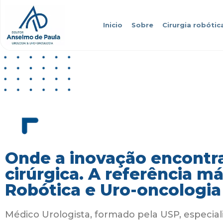
Inicio
Sobre
Cirurgia robótic
Onde a inovação encontra
cirúrgica. A referência m
Robótica e Uro-oncologia
Médico Urologista, formado pela USP, especial