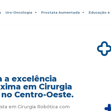
a
Uro-Oncologia
Prostata Aumentada
Educação e
 a excelência
áxima em Cirurgia
 no Centro-Oeste.
ista em Cirurgia Robótica com