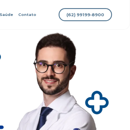
(62) 99199‑8900
 Saúde
Contato