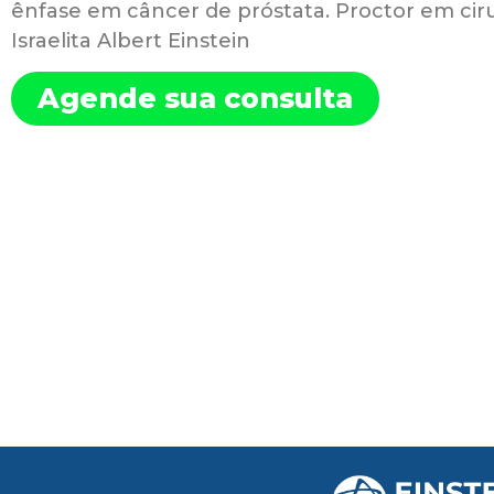
ênfase em câncer de próstata. Proctor em ciru
Israelita Albert Einstein
Agende sua consulta