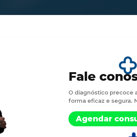
Fale cono
O diagnóstico precoce 
forma eficaz e segura.
Agendar consu