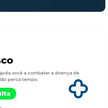
sco
ajuda você a combater a doença de
 Não perca tempo.
lta