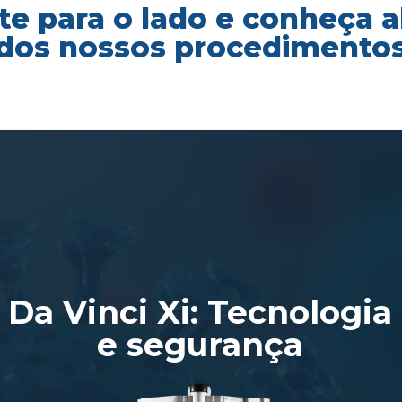
te para o lado e conheça 
dos nossos procedimento
Da Vinci Xi: Tecnologia
e segurança