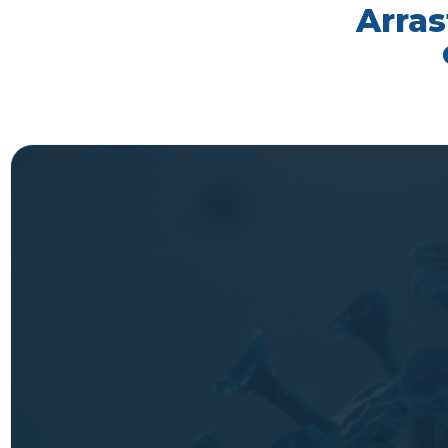
Arras