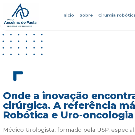
Inicio
Sobre
Cirurgia robótic
Onde a inovação encontra
cirúrgica. A referência m
Robótica e Uro-oncologia
Médico Urologista, formado pela USP, especial