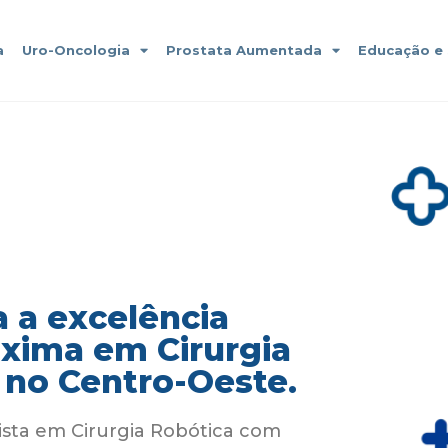
a
Uro-Oncologia
Prostata Aumentada
Educação e
 a excelência
áxima em Cirurgia
 no Centro-Oeste.
ista em Cirurgia Robótica com