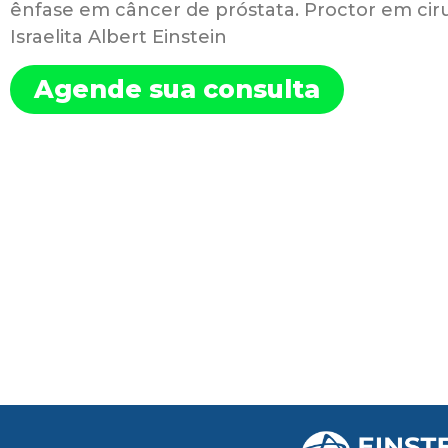
ênfase em câncer de próstata. Proctor em ciru
Israelita Albert Einstein
Agende sua consulta