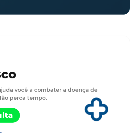
sco
ajuda você a combater a doença de
 Não perca tempo.
lta