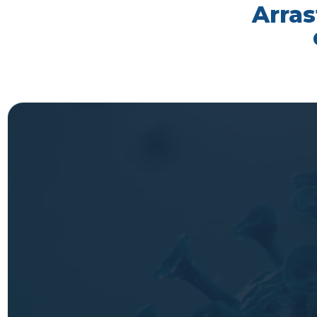
Arras