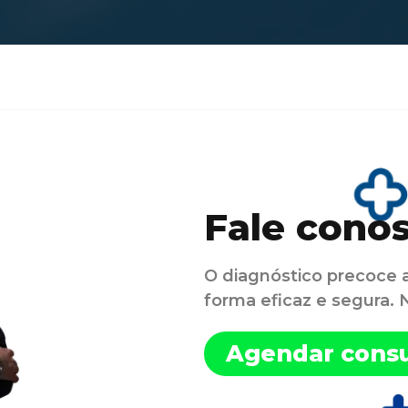
Fale cono
O diagnóstico precoce 
forma eficaz e segura.
Agendar consu