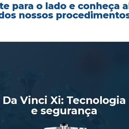
te para o lado e conheça 
dos nossos procedimento
Da Vinci Xi: Tecnologia
e segurança