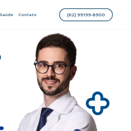
(62) 99199‑8900
 Saúde
Contato