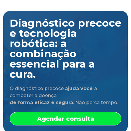
Diagnóstico precoce
e tecnologia
robótica: a
combinação
essencial para a
cura.
O diagnóstico precoce
ajuda você
a
combater a doença
de forma eficaz e segura
. Não perca tempo.
Agendar consulta