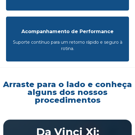
Acompanhamento de Performance
Suporte contínuo para um retorno rápido e seguro à
rotina.
Arraste para o lado e conheça
alguns dos nossos
procedimentos
Da Vinci Xi: