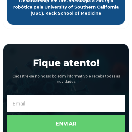
Observership em Uro-oncologia e cirurgia
robótica pela University of Southern California
(USC), Keck School of Medicine
Fique atento!
Cadastre-se no nosso boletim informativo e receba todas as
novidades
Email
ENVIAR