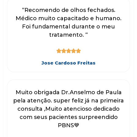
“Recomendo de olhos fechados.
Médico muito capacitado e humano.
Foi fundamental durante o meu
tratamento. “





Jose Cardoso Freitas
Muito obrigada Dr.Anselmo de Paula
pela atenção. super feliz já na primeira
consulta ,Muito atencioso dedicado
com seus pacientes surpreendido
PBNS💙