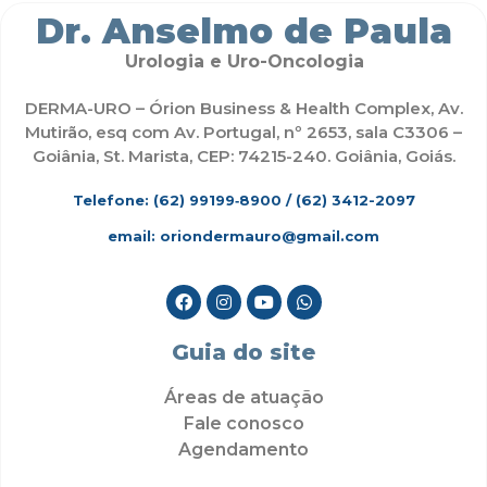
Dr. Anselmo de Paula
Urologia e Uro-Oncologia
DERMA-URO – Órion Business & Health Complex, Av.
Mutirão, esq com Av. Portugal, nº 2653, sala C3306 –
Goiânia, St. Marista, CEP: 74215-240. Goiânia, Goiás.
Telefone: (62)
99199‑8900
/ (62) 3412-2097
email: oriondermauro@gmail.com
Guia do site
Áreas de atuação
Fale conosco
Agendamento