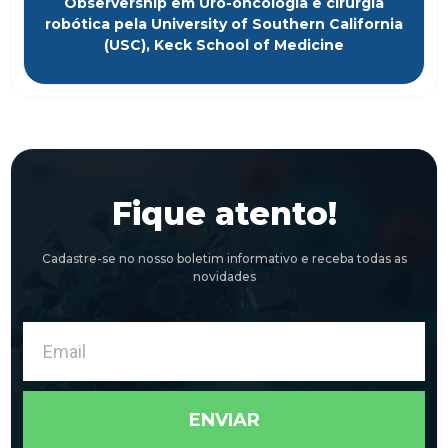
Observership em Uro-oncologia e cirurgia
robótica pela University of Southern California
(USC), Keck School of Medicine
Fique atento!
Cadastre-se no nosso boletim informativo e receba todas as
novidades
Email
ENVIAR