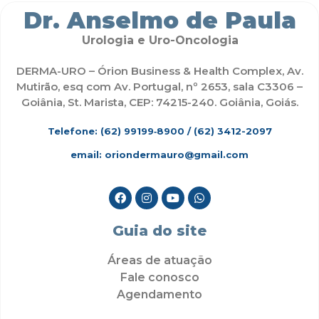
Dr. Anselmo de Paula
Urologia e Uro-Oncologia
DERMA-URO – Órion Business & Health Complex, Av.
Mutirão, esq com Av. Portugal, nº 2653, sala C3306 –
Goiânia, St. Marista, CEP: 74215-240. Goiânia, Goiás.
Telefone: (62)
99199‑8900
/ (62) 3412-2097
email: oriondermauro@gmail.com
Guia do site
Áreas de atuação
Fale conosco
Agendamento