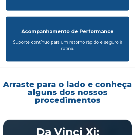
Acompanhamento de Performance
Suporte contínuo para um retorno rápido e seguro à
rotina.
Arraste para o lado e conheça
alguns dos nossos
procedimentos
Da Vinci Xi: