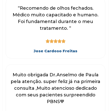
“Recomendo de olhos fechados.
Médico muito capacitado e humano.
Foi fundamental durante o meu
tratamento. “





Jose Cardoso Freitas
Muito obrigada Dr.Anselmo de Paula
pela atenção. super feliz já na primeira
consulta ,Muito atencioso dedicado
com seus pacientes surpreendido
PBNS💙