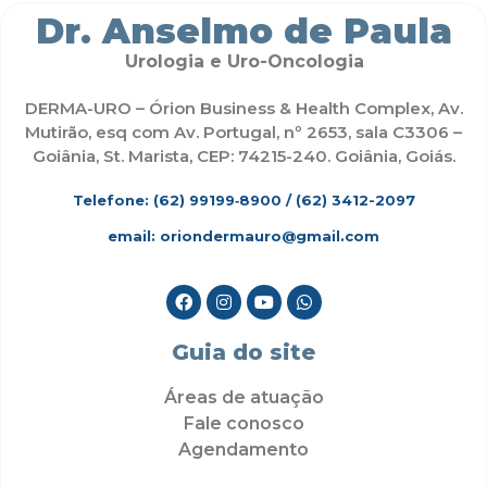
Dr. Anselmo de Paula
Urologia e Uro-Oncologia
DERMA-URO – Órion Business & Health Complex, Av.
Mutirão, esq com Av. Portugal, nº 2653, sala C3306 –
Goiânia, St. Marista, CEP: 74215-240. Goiânia, Goiás.
Telefone: (62)
99199‑8900
/ (62) 3412-2097
email: oriondermauro@gmail.com
Guia do site
Áreas de atuação
Fale conosco
Agendamento