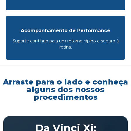
Acompanhamento de Performance
Suporte contínuo para um retorno rápido e seguro à
rotina.
Arraste para o lado e conheça
alguns dos nossos
procedimentos
Da Vinci Xi: