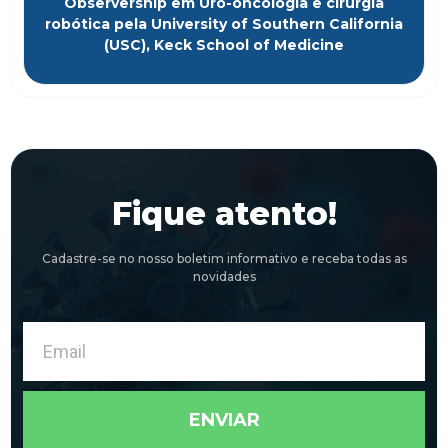
Observership em Uro-oncologia e cirurgia
robótica pela University of Southern California
(USC), Keck School of Medicine
Fique atento!
Cadastre-se no nosso boletim informativo e receba todas as
novidades
Email
ENVIAR