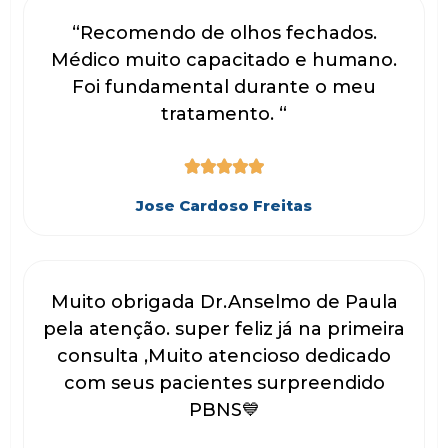
“Recomendo de olhos fechados.
Médico muito capacitado e humano.
Foi fundamental durante o meu
tratamento. “





Jose Cardoso Freitas
Muito obrigada Dr.Anselmo de Paula
pela atenção. super feliz já na primeira
consulta ,Muito atencioso dedicado
com seus pacientes surpreendido
PBNS💙