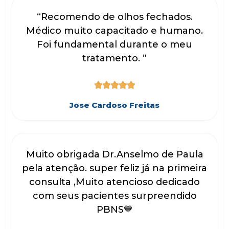
“Recomendo de olhos fechados.
Médico muito capacitado e humano.
Foi fundamental durante o meu
tratamento. “





Jose Cardoso Freitas
Muito obrigada Dr.Anselmo de Paula
pela atenção. super feliz já na primeira
consulta ,Muito atencioso dedicado
com seus pacientes surpreendido
PBNS💙