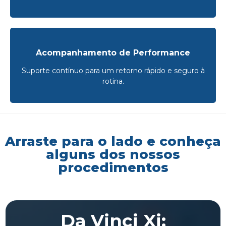
Acompanhamento de Performance
Suporte contínuo para um retorno rápido e seguro à
rotina.
Arraste para o lado e conheça
alguns dos nossos
procedimentos
Da Vinci Xi: