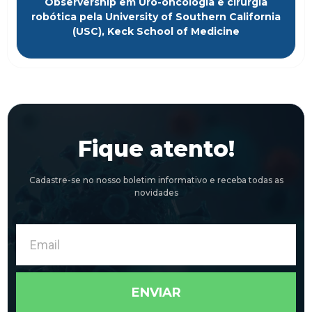
Observership em Uro-oncologia e cirurgia
robótica pela University of Southern California
(USC), Keck School of Medicine
Fique atento!
Cadastre-se no nosso boletim informativo e receba todas as
novidades
Email
ENVIAR