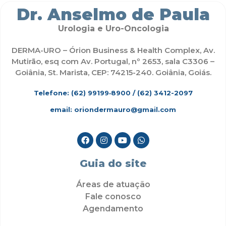
Dr. Anselmo de Paula
Urologia e Uro-Oncologia
DERMA-URO – Órion Business & Health Complex, Av.
Mutirão, esq com Av. Portugal, nº 2653, sala C3306 –
Goiânia, St. Marista, CEP: 74215-240. Goiânia, Goiás.
Telefone: (62)
99199‑8900
/ (62) 3412-2097
email: oriondermauro@gmail.com
Guia do site
Áreas de atuação
Fale conosco
Agendamento