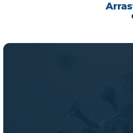
Arras