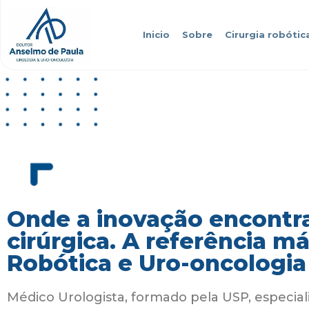
Inicio
Sobre
Cirurgia robótic
Onde a inovação encontra
cirúrgica. A referência m
Robótica e Uro-oncologia
Médico Urologista, formado pela USP, especial