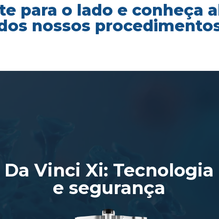
te para o lado e conheça 
dos nossos procedimento
Da Vinci Xi: Tecnologia
e segurança