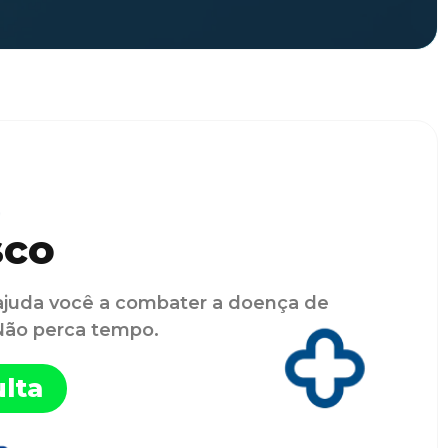
sco
ajuda você a combater a doença de
 Não perca tempo.
lta