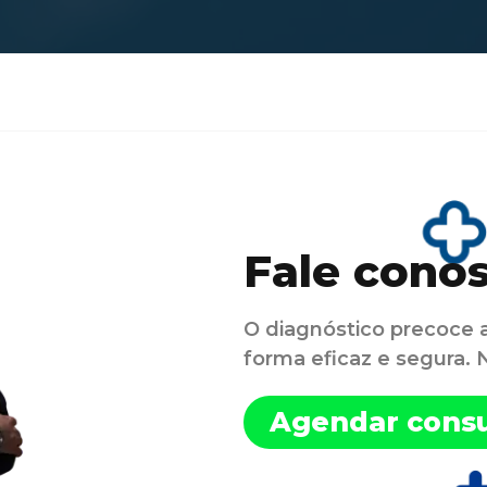
Fale cono
O diagnóstico precoce 
forma eficaz e segura.
Agendar consu