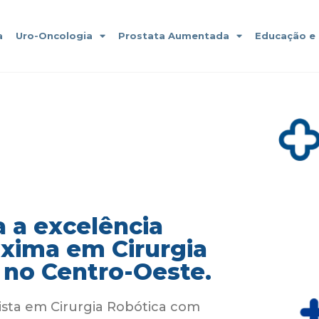
a
Uro-Oncologia
Prostata Aumentada
Educação e
 a excelência
áxima em Cirurgia
 no Centro-Oeste.
ista em Cirurgia Robótica com