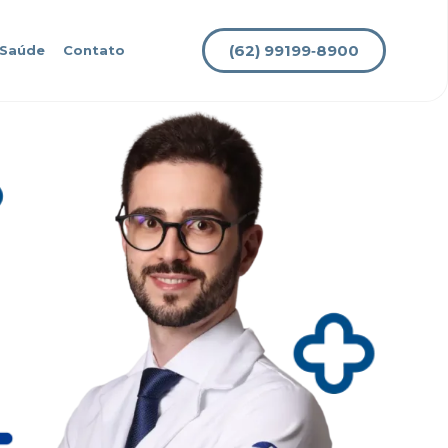
(62) 99199‑8900
 Saúde
Contato