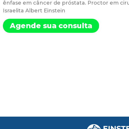
ênfase em câncer de próstata. Proctor em ciru
Israelita Albert Einstein
Agende sua consulta