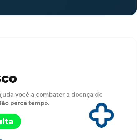
sco
ajuda você a combater a doença de
 Não perca tempo.
lta