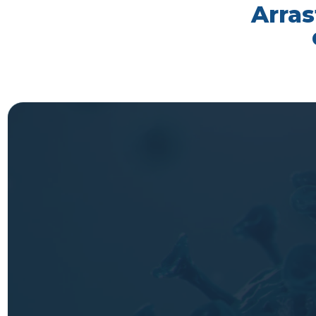
Arras