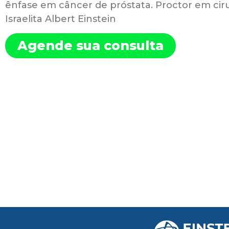
ênfase em câncer de próstata. Proctor em ciru
Israelita Albert Einstein
Agende sua consulta