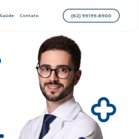
(62) 99199‑8900
 Saúde
Contato