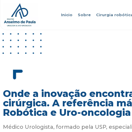
Inicio
Sobre
Cirurgia robótic
Onde a inovação encontra
cirúrgica. A referência m
Robótica e Uro-oncologia
Médico Urologista, formado pela USP, especial