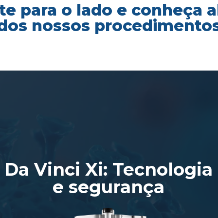
te para o lado e conheça 
dos nossos procedimento
Da Vinci Xi: Tecnologia
e segurança