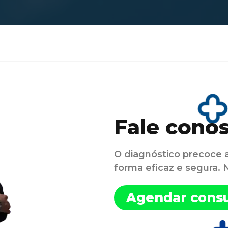
Fale cono
O diagnóstico precoce 
forma eficaz e segura.
Agendar consu