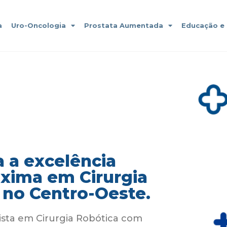
a
Uro-Oncologia
Prostata Aumentada
Educação e
 a excelência
áxima em Cirurgia
 no Centro-Oeste.
ista em Cirurgia Robótica com