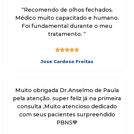
“Recomendo de olhos fechados.
Médico muito capacitado e humano.
Foi fundamental durante o meu
tratamento. “





Jose Cardoso Freitas
Muito obrigada Dr.Anselmo de Paula
pela atenção. super feliz já na primeira
consulta ,Muito atencioso dedicado
com seus pacientes surpreendido
PBNS💙