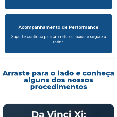
Acompanhamento de Performance
Suporte contínuo para um retorno rápido e seguro à
rotina.
Arraste para o lado e conheça
alguns dos nossos
procedimentos
Da Vinci Xi: