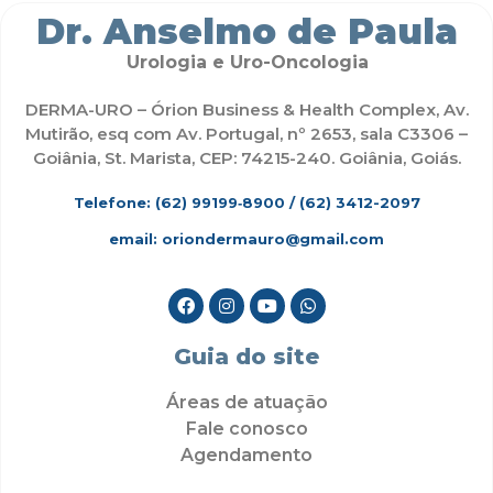
Dr. Anselmo de Paula
Urologia e Uro-Oncologia
DERMA-URO – Órion Business & Health Complex, Av.
Mutirão, esq com Av. Portugal, nº 2653, sala C3306 –
Goiânia, St. Marista, CEP: 74215-240. Goiânia, Goiás.
Telefone: (62)
99199‑8900
/ (62) 3412-2097
email: oriondermauro@gmail.com
Guia do site
Áreas de atuação
Fale conosco
Agendamento