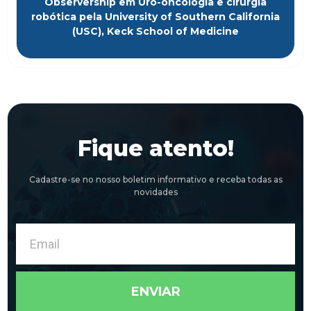
Observership em Uro-oncologia e cirurgia
robótica pela University of Southern California
(USC), Keck School of Medicine
Fique atento!
Cadastre-se no nosso boletim informativo e receba todas as
novidades
Email
ENVIAR