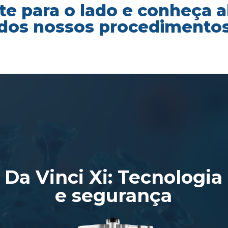
te para o lado e conheça 
dos nossos procedimento
Da Vinci Xi: Tecnologia
e segurança