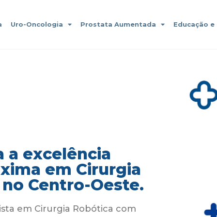
a
Uro-Oncologia
Prostata Aumentada
Educação e
 a excelência
áxima em Cirurgia
 no Centro-Oeste.
ista em Cirurgia Robótica com