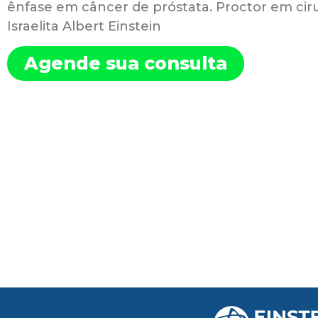
ênfase em câncer de próstata. Proctor em ciru
Israelita Albert Einstein
Agende sua consulta