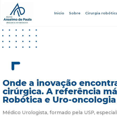
Inicio
Sobre
Cirurgia robótic
Onde a inovação encontra
cirúrgica. A referência m
Robótica e Uro-oncologia
Médico Urologista, formado pela USP, especial