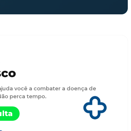
sco
ajuda você a combater a doença de
 Não perca tempo.
lta