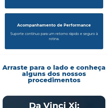
Acompanhamento de Performance
Suporte contínuo para um retorno rápido e seguro à
rotina.
Arraste para o lado e conheça
alguns dos nossos
procedimentos
Da Vinci Xi: