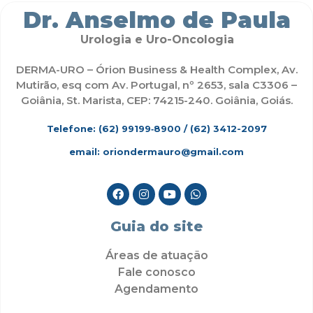
Dr. Anselmo de Paula
Urologia e Uro-Oncologia
DERMA-URO – Órion Business & Health Complex, Av.
Mutirão, esq com Av. Portugal, nº 2653, sala C3306 –
Goiânia, St. Marista, CEP: 74215-240. Goiânia, Goiás.
Telefone: (62)
99199‑8900
/ (62) 3412-2097
email: oriondermauro@gmail.com
Guia do site
Áreas de atuação
Fale conosco
Agendamento