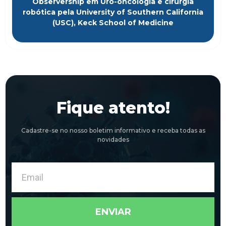
Observership em Uro-oncologia e cirurgia
robótica pela University of Southern California
(USC), Keck School of Medicine
Fique atento!
Cadastre-se no nosso boletim informativo e receba todas as
novidades
Email
ENVIAR