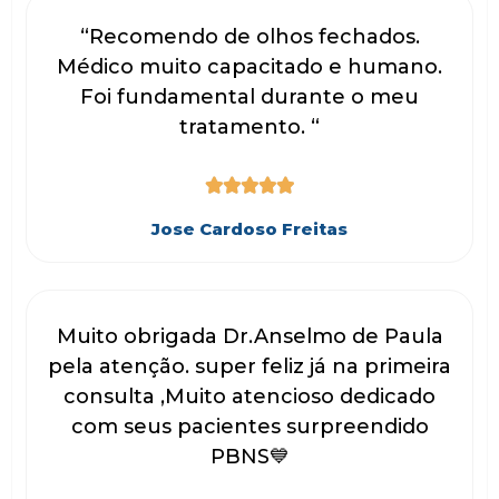
“Recomendo de olhos fechados.
Médico muito capacitado e humano.
Foi fundamental durante o meu
tratamento. “





Jose Cardoso Freitas
Muito obrigada Dr.Anselmo de Paula
pela atenção. super feliz já na primeira
consulta ,Muito atencioso dedicado
com seus pacientes surpreendido
PBNS💙