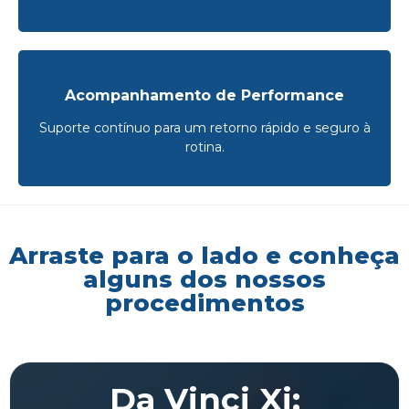
Acompanhamento de Performance
Suporte contínuo para um retorno rápido e seguro à
rotina.
Arraste para o lado e conheça
alguns dos nossos
procedimentos
Da Vinci Xi: