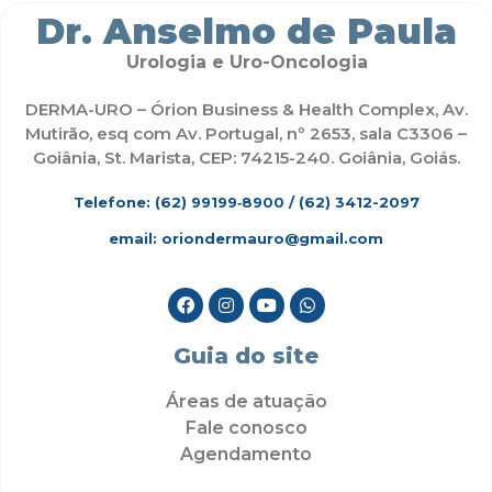
Dr. Anselmo de Paula
Urologia e Uro-Oncologia
DERMA-URO – Órion Business & Health Complex, Av.
Mutirão, esq com Av. Portugal, nº 2653, sala C3306 –
Goiânia, St. Marista, CEP: 74215-240. Goiânia, Goiás.
Telefone: (62)
99199‑8900
/ (62) 3412-2097
email: oriondermauro@gmail.com
Guia do site
Áreas de atuação
Fale conosco
Agendamento