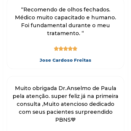
“Recomendo de olhos fechados.
Médico muito capacitado e humano.
Foi fundamental durante o meu
tratamento. “





Jose Cardoso Freitas
Muito obrigada Dr.Anselmo de Paula
pela atenção. super feliz já na primeira
consulta ,Muito atencioso dedicado
com seus pacientes surpreendido
PBNS💙