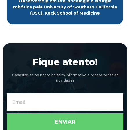
Observership em Uro-oncologia e cirurgia
robótica pela University of Southern California
(USC), Keck School of Medicine
Fique atento!
Cadastre-se no nosso boletim informativo e receba todas as
novidades
Email
ENVIAR