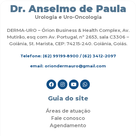
Dr. Anselmo de Paula
Urologia e Uro-Oncologia
DERMA-URO – Órion Business & Health Complex, Av.
Mutirão, esq com Av. Portugal, nº 2653, sala C3306 –
Goiânia, St. Marista, CEP: 74215-240. Goiânia, Goiás.
Telefone: (62)
99199‑8900
/ (62) 3412-2097
email: oriondermauro@gmail.com
Guia do site
Áreas de atuação
Fale conosco
Agendamento