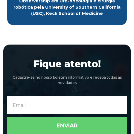
Observership em Uro-oncologia e cirurgia
robótica pela University of Southern California
(USC), Keck School of Medicine
Fique atento!
Cadastre-se no nosso boletim informativo e receba todas as
novidades
Email
ENVIAR