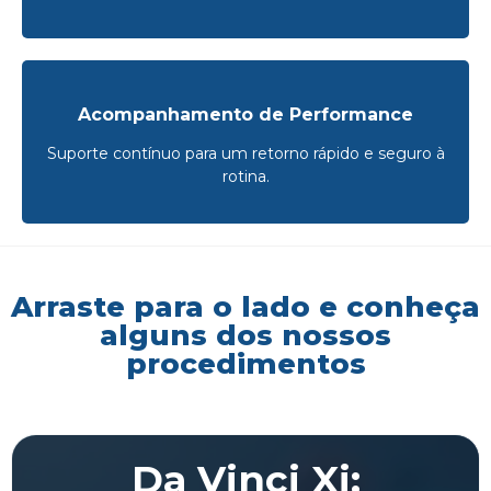
Acompanhamento de Performance
Suporte contínuo para um retorno rápido e seguro à
rotina.
Arraste para o lado e conheça
alguns dos nossos
procedimentos
Da Vinci Xi: