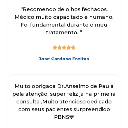
“Recomendo de olhos fechados.
Médico muito capacitado e humano.
Foi fundamental durante o meu
tratamento. “





Jose Cardoso Freitas
Muito obrigada Dr.Anselmo de Paula
pela atenção. super feliz já na primeira
consulta ,Muito atencioso dedicado
com seus pacientes surpreendido
PBNS💙