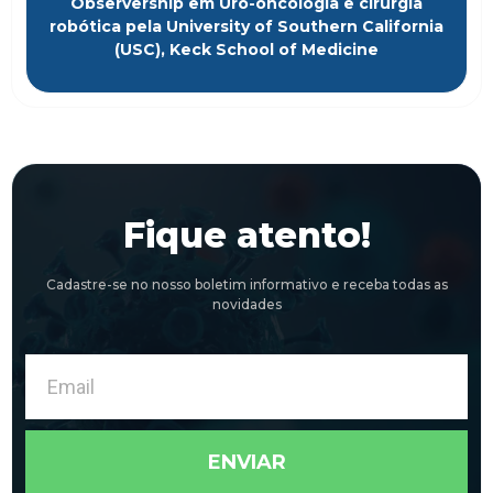
Observership em Uro-oncologia e cirurgia
robótica pela University of Southern California
(USC), Keck School of Medicine
Fique atento!
Cadastre-se no nosso boletim informativo e receba todas as
novidades
Email
ENVIAR