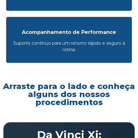
Acompanhamento de Performance
Suporte contínuo para um retorno rápido e seguro à
rotina.
Arraste para o lado e conheça
alguns dos nossos
procedimentos
Da Vinci Xi: