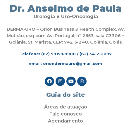
Dr. Anselmo de Paula
Urologia e Uro-Oncologia
DERMA-URO – Órion Business & Health Complex, Av.
Mutirão, esq com Av. Portugal, nº 2653, sala C3306 –
Goiânia, St. Marista, CEP: 74215-240. Goiânia, Goiás.
Telefone: (62)
99199‑8900
/ (62) 3412-2097
email: oriondermauro@gmail.com
Guia do site
Áreas de atuação
Fale conosco
Agendamento