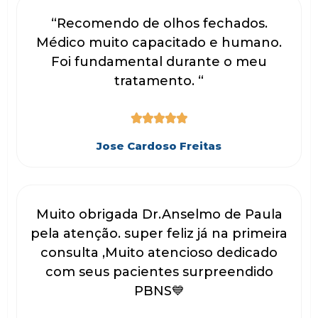
“Recomendo de olhos fechados.
Médico muito capacitado e humano.
Foi fundamental durante o meu
tratamento. “





Jose Cardoso Freitas
Muito obrigada Dr.Anselmo de Paula
pela atenção. super feliz já na primeira
consulta ,Muito atencioso dedicado
com seus pacientes surpreendido
PBNS💙