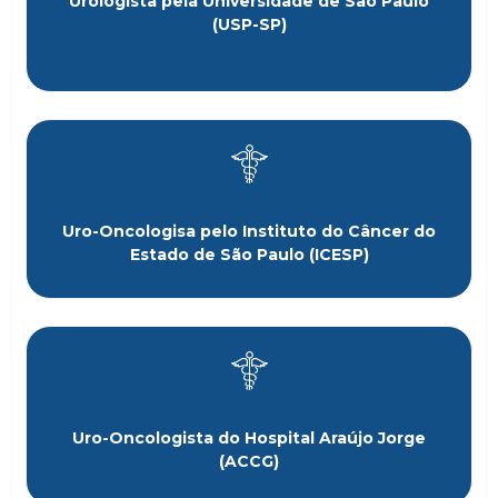
Urologista pela Universidade de São Paulo
(USP-SP)
Uro-Oncologisa pelo Instituto do Câncer do
Estado de São Paulo (ICESP)
Uro-Oncologista do Hospital Araújo Jorge
(ACCG)