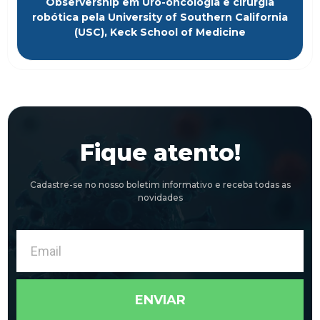
Observership em Uro-oncologia e cirurgia
robótica pela University of Southern California
(USC), Keck School of Medicine
Fique atento!
Cadastre-se no nosso boletim informativo e receba todas as
novidades
Email
ENVIAR