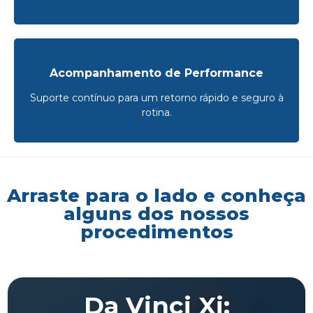
Acompanhamento de Performance
Suporte contínuo para um retorno rápido e seguro à
rotina.
Arraste para o lado e conheça
alguns dos nossos
procedimentos
Da Vinci Xi: