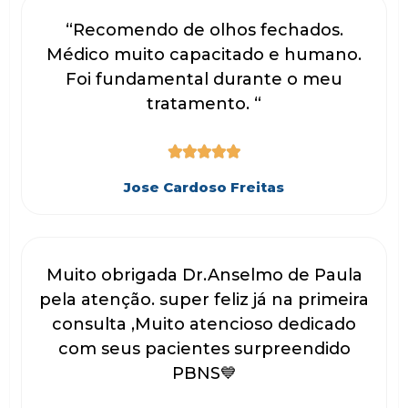
“Recomendo de olhos fechados.
Médico muito capacitado e humano.
Foi fundamental durante o meu
tratamento. “





Jose Cardoso Freitas
Muito obrigada Dr.Anselmo de Paula
pela atenção. super feliz já na primeira
consulta ,Muito atencioso dedicado
com seus pacientes surpreendido
PBNS💙