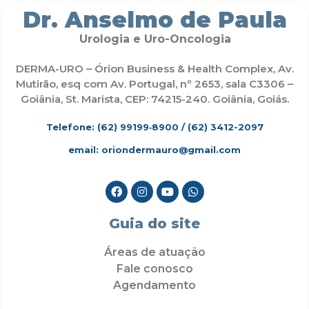
Dr. Anselmo de Paula
Urologia e Uro-Oncologia
DERMA-URO – Órion Business & Health Complex, Av.
Mutirão, esq com Av. Portugal, nº 2653, sala C3306 –
Goiânia, St. Marista, CEP: 74215-240. Goiânia, Goiás.
Telefone: (62)
99199‑8900
/ (62) 3412-2097
email: oriondermauro@gmail.com
Guia do site
Áreas de atuação
Fale conosco
Agendamento