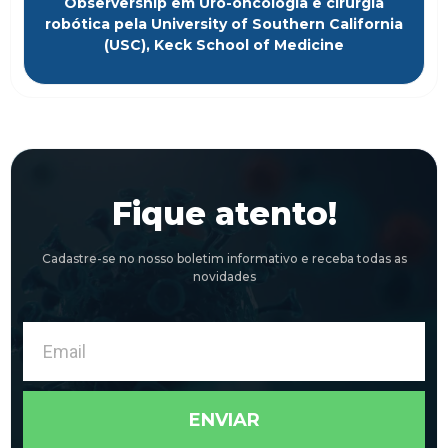
Observership em Uro-oncologia e cirurgia
robótica pela University of Southern California
(USC), Keck School of Medicine
Fique atento!
Cadastre-se no nosso boletim informativo e receba todas as
novidades
Email
ENVIAR