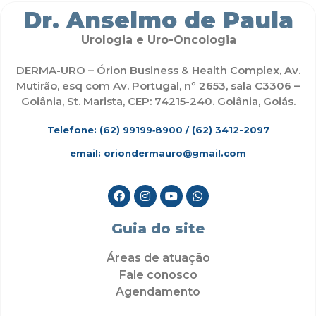
Dr. Anselmo de Paula
Urologia e Uro-Oncologia
DERMA-URO – Órion Business & Health Complex, Av.
Mutirão, esq com Av. Portugal, nº 2653, sala C3306 –
Goiânia, St. Marista, CEP: 74215-240. Goiânia, Goiás.
Telefone: (62)
99199‑8900
/ (62) 3412-2097
email: oriondermauro@gmail.com
Guia do site
Áreas de atuação
Fale conosco
Agendamento