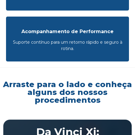
Acompanhamento de Performance
Suporte contínuo para um retorno rápido e seguro à
rotina.
Arraste para o lado e conheça
alguns dos nossos
procedimentos
Da Vinci Xi: