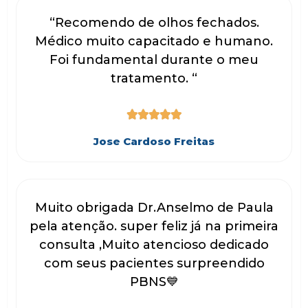
“Recomendo de olhos fechados.
Médico muito capacitado e humano.
Foi fundamental durante o meu
tratamento. “





Jose Cardoso Freitas
Muito obrigada Dr.Anselmo de Paula
pela atenção. super feliz já na primeira
consulta ,Muito atencioso dedicado
com seus pacientes surpreendido
PBNS💙