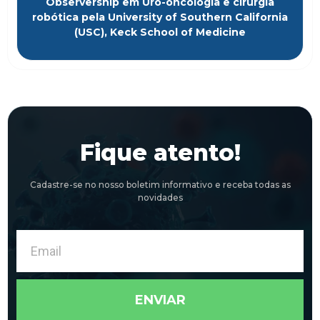
Observership em Uro-oncologia e cirurgia
robótica pela University of Southern California
(USC), Keck School of Medicine
Fique atento!
Cadastre-se no nosso boletim informativo e receba todas as
novidades
Email
ENVIAR