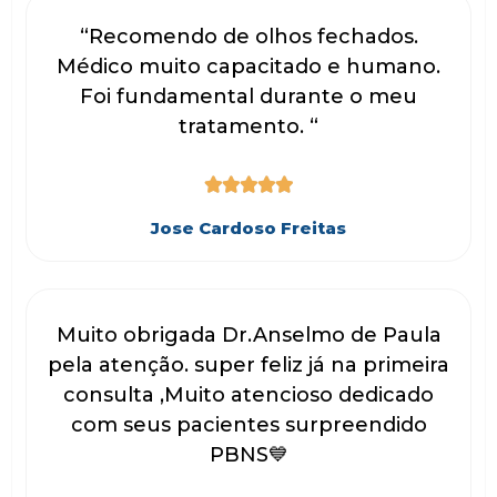
“Recomendo de olhos fechados.
Médico muito capacitado e humano.
Foi fundamental durante o meu
tratamento. “





Jose Cardoso Freitas
Muito obrigada Dr.Anselmo de Paula
pela atenção. super feliz já na primeira
consulta ,Muito atencioso dedicado
com seus pacientes surpreendido
PBNS💙