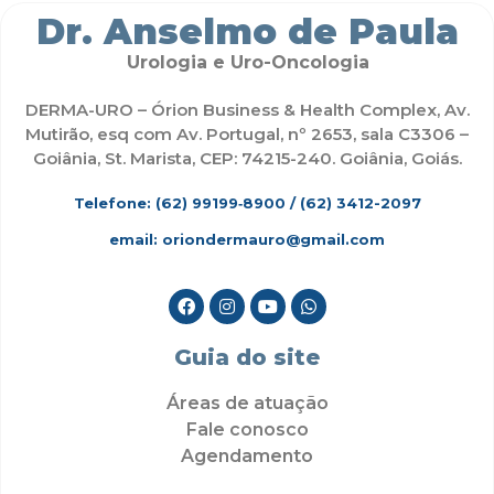
Dr. Anselmo de Paula
Urologia e Uro-Oncologia
DERMA-URO – Órion Business & Health Complex, Av.
Mutirão, esq com Av. Portugal, nº 2653, sala C3306 –
Goiânia, St. Marista, CEP: 74215-240. Goiânia, Goiás.
Telefone: (62)
99199‑8900
/ (62) 3412-2097
email: oriondermauro@gmail.com
Guia do site
Áreas de atuação
Fale conosco
Agendamento