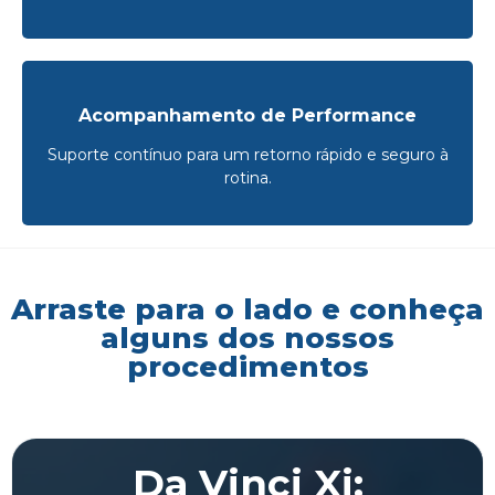
Acompanhamento de Performance
Suporte contínuo para um retorno rápido e seguro à
rotina.
Arraste para o lado e conheça
alguns dos nossos
procedimentos
Da Vinci Xi: