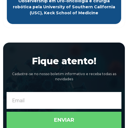
Observership em Uro-oncologia e cirurgia
robótica pela University of Southern California
(USC), Keck School of Medicine
Fique atento!
Cadastre-se no nosso boletim informativo e receba todas as
novidades
Email
ENVIAR