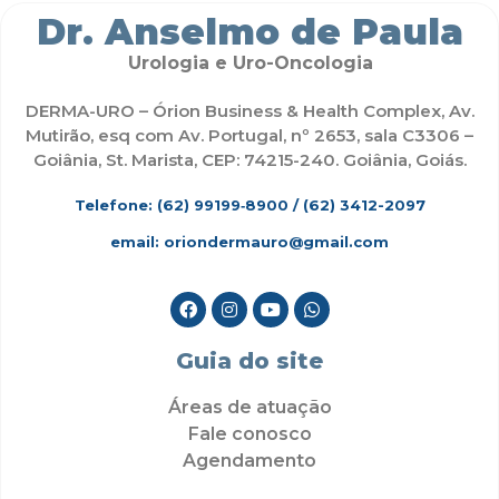
Dr. Anselmo de Paula
Urologia e Uro-Oncologia
DERMA-URO – Órion Business & Health Complex, Av.
Mutirão, esq com Av. Portugal, nº 2653, sala C3306 –
Goiânia, St. Marista, CEP: 74215-240. Goiânia, Goiás.
Telefone: (62)
99199‑8900
/ (62) 3412-2097
email: oriondermauro@gmail.com
Guia do site
Áreas de atuação
Fale conosco
Agendamento