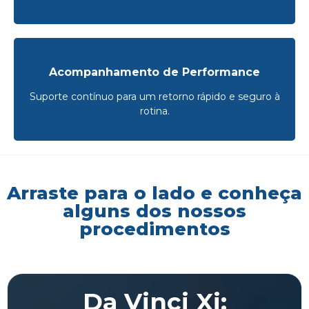
Acompanhamento de Performance
Suporte contínuo para um retorno rápido e seguro à
rotina.
Arraste para o lado e conheça
alguns dos nossos
procedimentos
Da Vinci Xi: