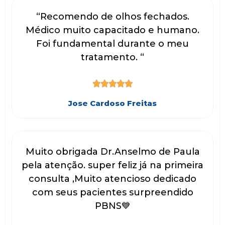
“Recomendo de olhos fechados.
Médico muito capacitado e humano.
Foi fundamental durante o meu
tratamento. “





Jose Cardoso Freitas
Muito obrigada Dr.Anselmo de Paula
pela atenção. super feliz já na primeira
consulta ,Muito atencioso dedicado
com seus pacientes surpreendido
PBNS💙