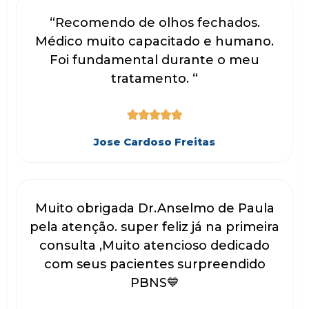
“Recomendo de olhos fechados.
Médico muito capacitado e humano.
Foi fundamental durante o meu
tratamento. “





Jose Cardoso Freitas
Muito obrigada Dr.Anselmo de Paula
pela atenção. super feliz já na primeira
consulta ,Muito atencioso dedicado
com seus pacientes surpreendido
PBNS💙