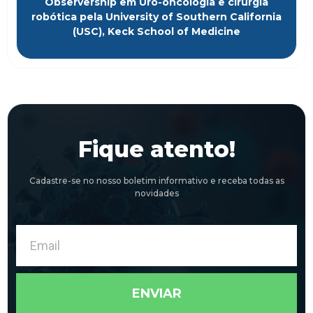
Observership em Uro-oncologia e cirurgia
robótica pela University of Southern California
(USC), Keck School of Medicine
Fique atento!
Cadastre-se no nosso boletim informativo e receba todas as
novidades
Email
ENVIAR