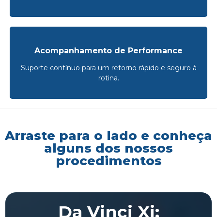
Acompanhamento de Performance
Suporte contínuo para um retorno rápido e seguro à
rotina.
Arraste para o lado e conheça
alguns dos nossos
procedimentos
Da Vinci Xi: