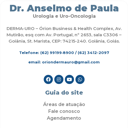
Dr. Anselmo de Paula
Urologia e Uro-Oncologia
DERMA-URO – Órion Business & Health Complex, Av.
Mutirão, esq com Av. Portugal, nº 2653, sala C3306 –
Goiânia, St. Marista, CEP: 74215-240. Goiânia, Goiás.
Telefone: (62)
99199‑8900
/ (62) 3412-2097
email: oriondermauro@gmail.com
Guia do site
Áreas de atuação
Fale conosco
Agendamento