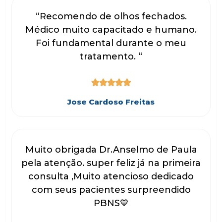
“Recomendo de olhos fechados.
Médico muito capacitado e humano.
Foi fundamental durante o meu
tratamento. “





Jose Cardoso Freitas
Muito obrigada Dr.Anselmo de Paula
pela atenção. super feliz já na primeira
consulta ,Muito atencioso dedicado
com seus pacientes surpreendido
PBNS💙