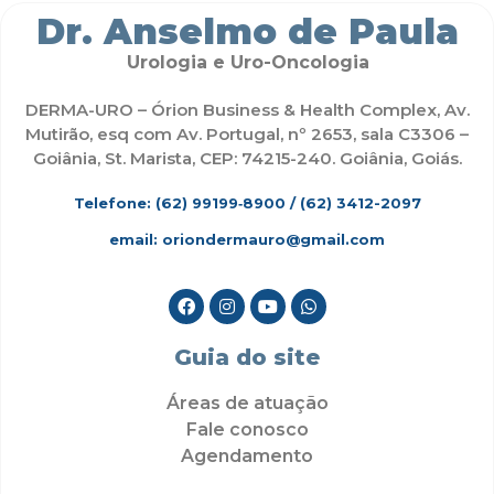
Dr. Anselmo de Paula
Urologia e Uro-Oncologia
DERMA-URO – Órion Business & Health Complex, Av.
Mutirão, esq com Av. Portugal, nº 2653, sala C3306 –
Goiânia, St. Marista, CEP: 74215-240. Goiânia, Goiás.
Telefone: (62)
99199‑8900
/ (62) 3412-2097
email: oriondermauro@gmail.com
Guia do site
Áreas de atuação
Fale conosco
Agendamento