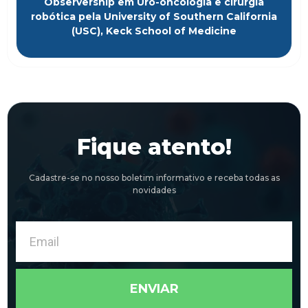
Observership em Uro-oncologia e cirurgia
robótica pela University of Southern California
(USC), Keck School of Medicine
Fique atento!
Cadastre-se no nosso boletim informativo e receba todas as
novidades
Email
ENVIAR