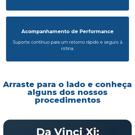
Acompanhamento de Performance
Suporte contínuo para um retorno rápido e seguro à
rotina.
Arraste para o lado e conheça
alguns dos nossos
procedimentos
Da Vinci Xi: