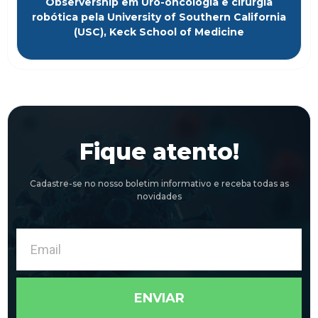
Observership em Uro-oncologia e cirurgia
robótica pela University of Southern California
(USC), Keck School of Medicine
Fique atento!
Cadastre-se no nosso boletim informativo e receba todas as
novidades
Email
ENVIAR