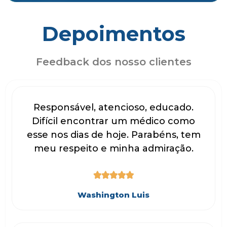
Depoimentos
Feedback dos nosso clientes
Responsável, atencioso, educado.
Difícil encontrar um médico como
esse nos dias de hoje. Parabéns, tem
meu respeito e minha admiração.





Washington Luis