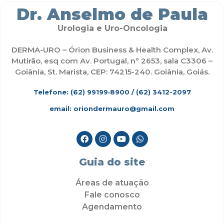
Dr. Anselmo de Paula
Urologia e Uro-Oncologia
DERMA-URO – Órion Business & Health Complex, Av.
Mutirão, esq com Av. Portugal, nº 2653, sala C3306 –
Goiânia, St. Marista, CEP: 74215-240. Goiânia, Goiás.
Telefone: (62)
99199‑8900
/ (62) 3412-2097
email: oriondermauro@gmail.com
Guia do site
Áreas de atuação
Fale conosco
Agendamento