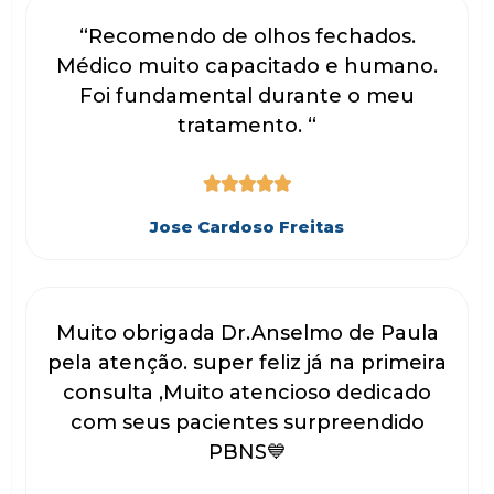
“Recomendo de olhos fechados.
Médico muito capacitado e humano.
Foi fundamental durante o meu
tratamento. “





Jose Cardoso Freitas
Muito obrigada Dr.Anselmo de Paula
pela atenção. super feliz já na primeira
consulta ,Muito atencioso dedicado
com seus pacientes surpreendido
PBNS💙