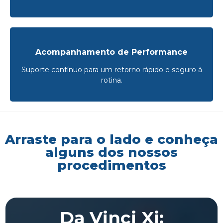
Acompanhamento de Performance
Suporte contínuo para um retorno rápido e seguro à
rotina.
Arraste para o lado e conheça
alguns dos nossos
procedimentos
Da Vinci Xi: