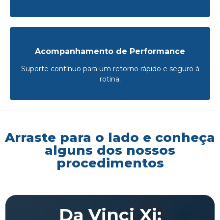
Acompanhamento de Performance
Suporte contínuo para um retorno rápido e seguro à
rotina.
Arraste para o lado e conheça
alguns dos nossos
procedimentos
Da Vinci Xi: