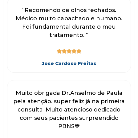
“Recomendo de olhos fechados.
Médico muito capacitado e humano.
Foi fundamental durante o meu
tratamento. “





Jose Cardoso Freitas
Muito obrigada Dr.Anselmo de Paula
pela atenção. super feliz já na primeira
consulta ,Muito atencioso dedicado
com seus pacientes surpreendido
PBNS💙