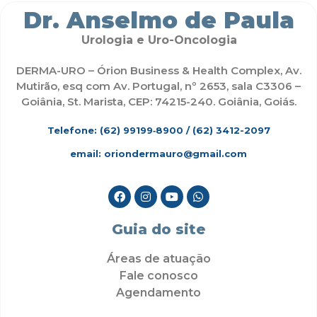
Dr. Anselmo de Paula
Urologia e Uro-Oncologia
DERMA-URO – Órion Business & Health Complex, Av.
Mutirão, esq com Av. Portugal, nº 2653, sala C3306 –
Goiânia, St. Marista, CEP: 74215-240. Goiânia, Goiás.
Telefone: (62)
99199‑8900
/ (62) 3412-2097
email: oriondermauro@gmail.com
Guia do site
Áreas de atuação
Fale conosco
Agendamento