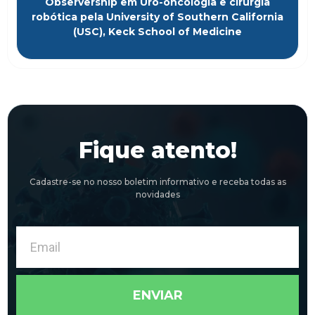
Observership em Uro-oncologia e cirurgia
robótica pela University of Southern California
(USC), Keck School of Medicine
Fique atento!
Cadastre-se no nosso boletim informativo e receba todas as
novidades
Email
ENVIAR