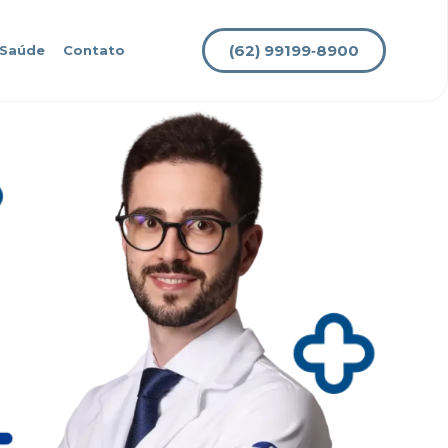
(62) 99199‑8900
 Saúde
Contato