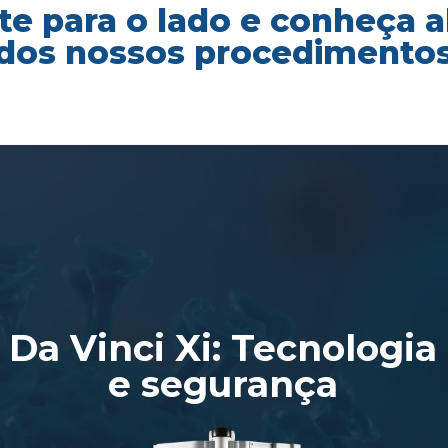
te para o lado e conheça 
dos nossos procedimento
Da Vinci Xi: Tecnologia
e segurança