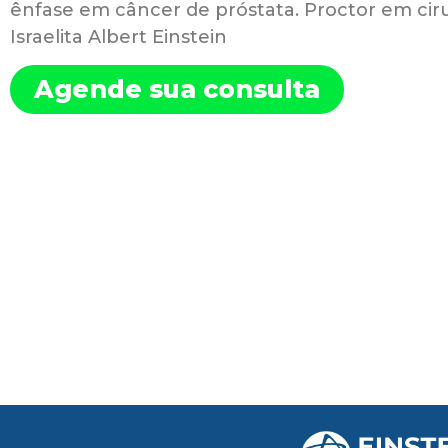
ênfase em câncer de próstata. Proctor em ciru
Israelita Albert Einstein
Agende sua consulta