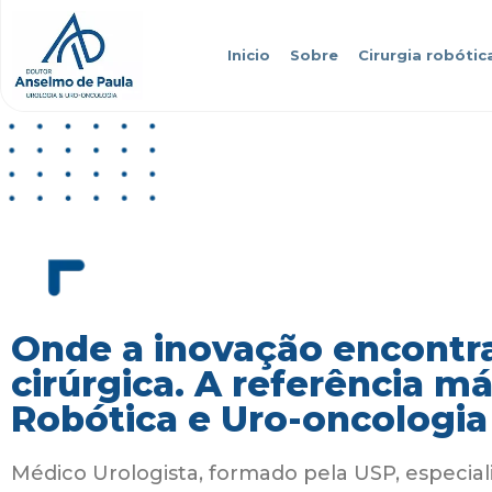
Inicio
Sobre
Cirurgia robótic
Onde a inovação encontra
cirúrgica. A referência m
Robótica e Uro-oncologia
Médico Urologista, formado pela USP, especial