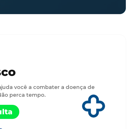
sco
ajuda você a combater a doença de
 Não perca tempo.
lta