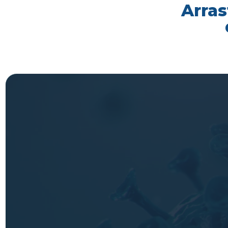
Arras