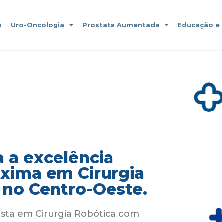
a
Uro-Oncologia
Prostata Aumentada
Educação e
 a excelência
áxima em Cirurgia
 no Centro-Oeste.
ista em Cirurgia Robótica com