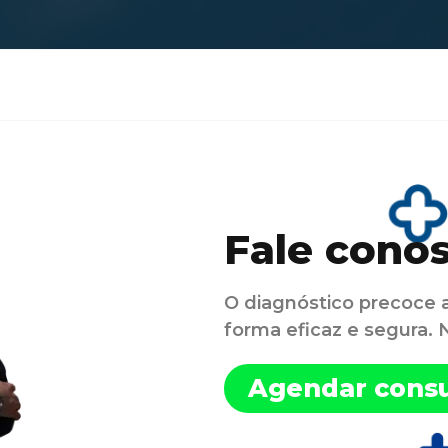
Fale cono
O diagnóstico precoce 
forma eficaz e segura.
Agendar consu