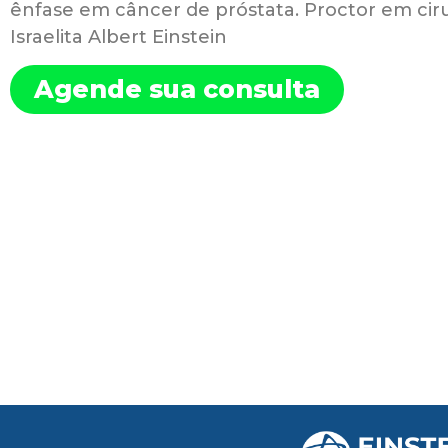
ênfase em câncer de próstata. Proctor em ciru
Israelita Albert Einstein
Agende sua consulta