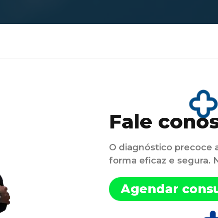
Fale cono
O diagnóstico precoce 
forma eficaz e segura.
Agendar consu