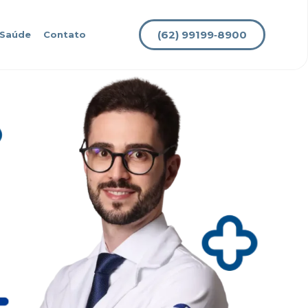
(62) 99199‑8900
 Saúde
Contato