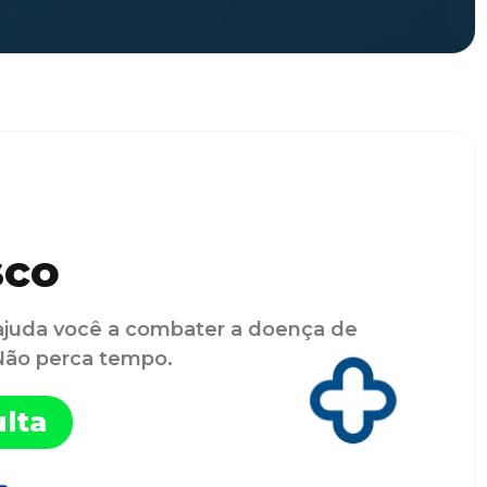
sco
ajuda você a combater a doença de
 Não perca tempo.
lta