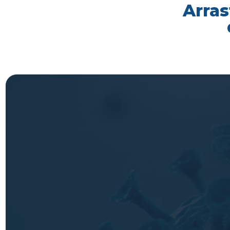
Arras