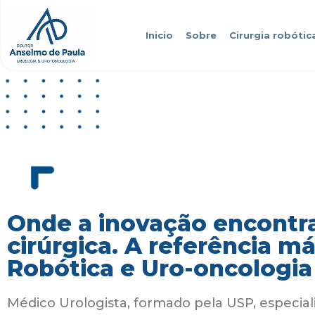
Inicio
Sobre
Cirurgia robótic
Onde a inovação encontra
cirúrgica. A referência m
Robótica e Uro-oncologia
Médico Urologista, formado pela USP, especial