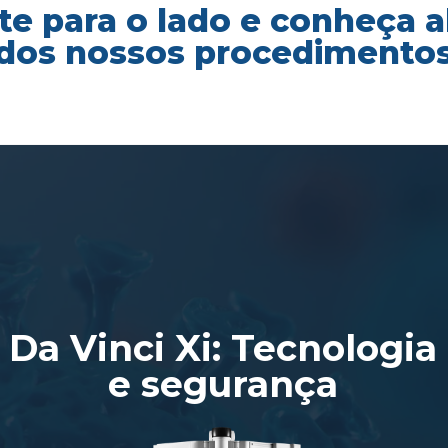
te para o lado e conheça 
dos nossos procedimento
Da Vinci Xi: Tecnologia
e segurança