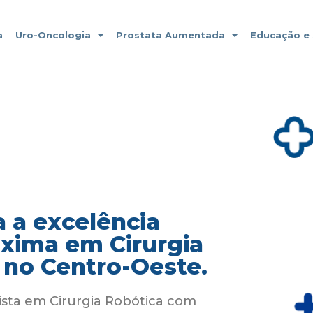
a
Uro-Oncologia
Prostata Aumentada
Educação e
 a excelência
áxima em Cirurgia
 no Centro-Oeste.
ista em Cirurgia Robótica com