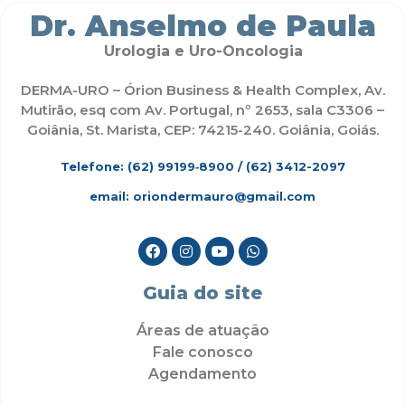
Dr. Anselmo de Paula
Urologia e Uro-Oncologia
DERMA-URO – Órion Business & Health Complex, Av.
Mutirão, esq com Av. Portugal, nº 2653, sala C3306 –
Goiânia, St. Marista, CEP: 74215-240. Goiânia, Goiás.
Telefone: (62)
99199‑8900
/ (62) 3412-2097
email: oriondermauro@gmail.com
Guia do site
Áreas de atuação
Fale conosco
Agendamento