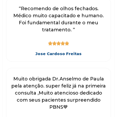
“Recomendo de olhos fechados.
Médico muito capacitado e humano.
Foi fundamental durante o meu
tratamento. “





Jose Cardoso Freitas
Muito obrigada Dr.Anselmo de Paula
pela atenção. super feliz já na primeira
consulta ,Muito atencioso dedicado
com seus pacientes surpreendido
PBNS💙