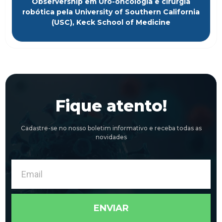
Observership em Uro-oncologia e cirurgia
robótica pela University of Southern California
(USC), Keck School of Medicine
Fique atento!
Cadastre-se no nosso boletim informativo e receba todas as
novidades
Email
ENVIAR