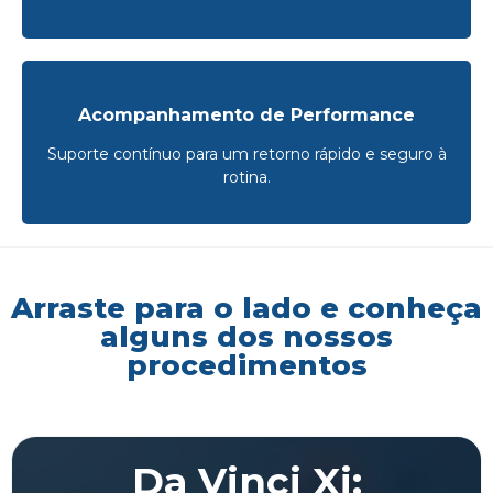
Acompanhamento de Performance
Suporte contínuo para um retorno rápido e seguro à
rotina.
Arraste para o lado e conheça
alguns dos nossos
procedimentos
Da Vinci Xi: