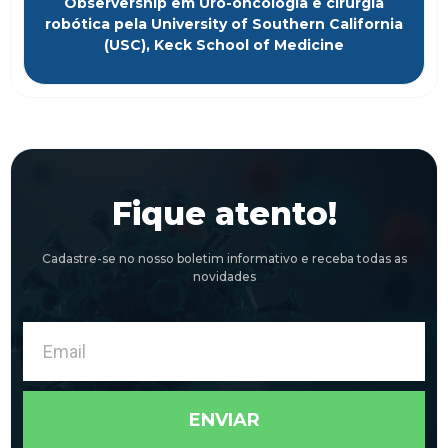
Observership em Uro-oncologia e cirurgia
robótica pela University of Southern California
(USC), Keck School of Medicine
Fique atento!
Cadastre-se no nosso boletim informativo e receba todas as
novidades
Email
ENVIAR