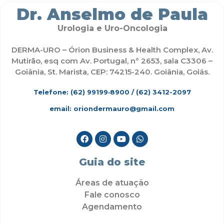
Dr. Anselmo de Paula
Urologia e Uro-Oncologia
DERMA-URO – Órion Business & Health Complex, Av.
Mutirão, esq com Av. Portugal, nº 2653, sala C3306 –
Goiânia, St. Marista, CEP: 74215-240. Goiânia, Goiás.
Telefone: (62)
99199‑8900
/ (62) 3412-2097
email: oriondermauro@gmail.com
Guia do site
Áreas de atuação
Fale conosco
Agendamento