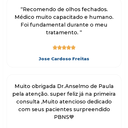
“Recomendo de olhos fechados.
Médico muito capacitado e humano.
Foi fundamental durante o meu
tratamento. “





Jose Cardoso Freitas
Muito obrigada Dr.Anselmo de Paula
pela atenção. super feliz já na primeira
consulta ,Muito atencioso dedicado
com seus pacientes surpreendido
PBNS💙