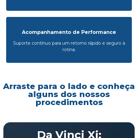
Acompanhamento de Performance
Suporte contínuo para um retorno rápido e seguro à
rotina.
Arraste para o lado e conheça
alguns dos nossos
procedimentos
Da Vinci Xi: