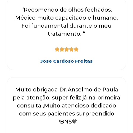
“Recomendo de olhos fechados.
Médico muito capacitado e humano.
Foi fundamental durante o meu
tratamento. “





Jose Cardoso Freitas
Muito obrigada Dr.Anselmo de Paula
pela atenção. super feliz já na primeira
consulta ,Muito atencioso dedicado
com seus pacientes surpreendido
PBNS💙