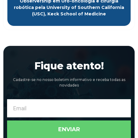
Observership em Uro-oncologia e cirurgia
robótica pela University of Southern California
(USC), Keck School of Medicine
Fique atento!
Cadastre-se no nosso boletim informativo e receba todas as
novidades
Email
ENVIAR