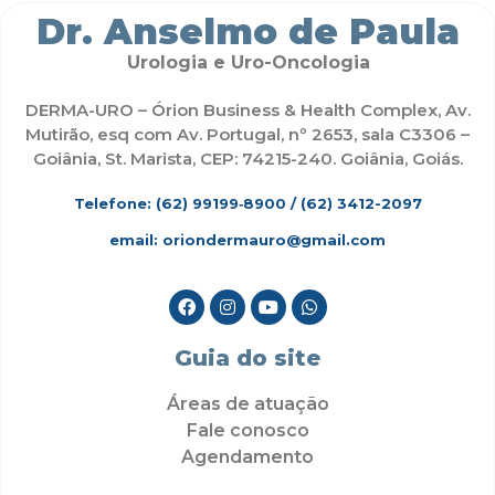
Dr. Anselmo de Paula
Urologia e Uro-Oncologia
DERMA-URO – Órion Business & Health Complex, Av.
Mutirão, esq com Av. Portugal, nº 2653, sala C3306 –
Goiânia, St. Marista, CEP: 74215-240. Goiânia, Goiás.
Telefone: (62)
99199‑8900
/ (62) 3412-2097
email: oriondermauro@gmail.com
Guia do site
Áreas de atuação
Fale conosco
Agendamento