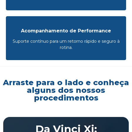
Acompanhamento de Performance
Suporte contínuo para um retorno rápido e seguro à
rotina.
Arraste para o lado e conheça
alguns dos nossos
procedimentos
Da Vinci Xi: