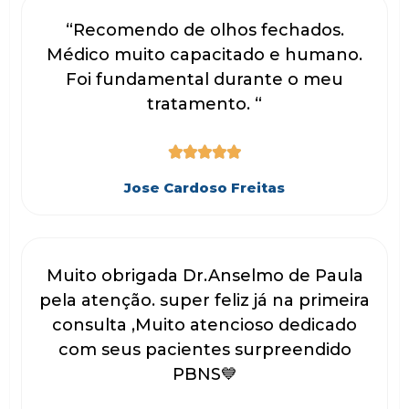
“Recomendo de olhos fechados.
Médico muito capacitado e humano.
Foi fundamental durante o meu
tratamento. “





Jose Cardoso Freitas
Muito obrigada Dr.Anselmo de Paula
pela atenção. super feliz já na primeira
consulta ,Muito atencioso dedicado
com seus pacientes surpreendido
PBNS💙