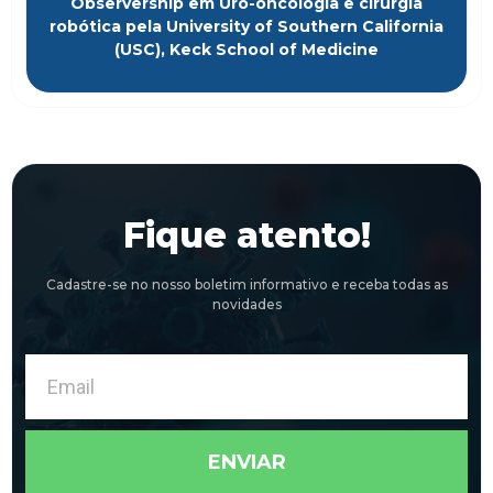
Observership em Uro-oncologia e cirurgia
robótica pela University of Southern California
(USC), Keck School of Medicine
Fique atento!
Cadastre-se no nosso boletim informativo e receba todas as
novidades
Email
ENVIAR