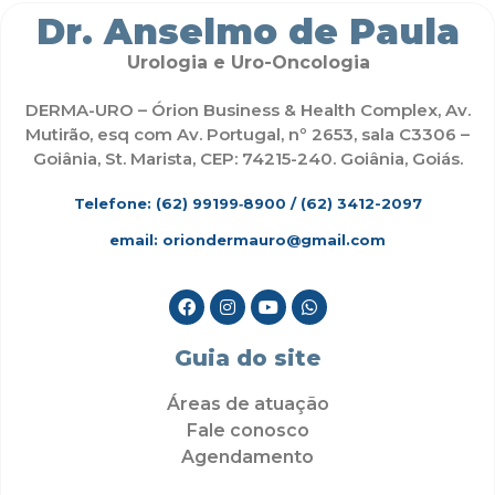
Dr. Anselmo de Paula
Urologia e Uro-Oncologia
DERMA-URO – Órion Business & Health Complex, Av.
Mutirão, esq com Av. Portugal, nº 2653, sala C3306 –
Goiânia, St. Marista, CEP: 74215-240. Goiânia, Goiás.
Telefone: (62)
99199‑8900
/ (62) 3412-2097
email: oriondermauro@gmail.com
Guia do site
Áreas de atuação
Fale conosco
Agendamento