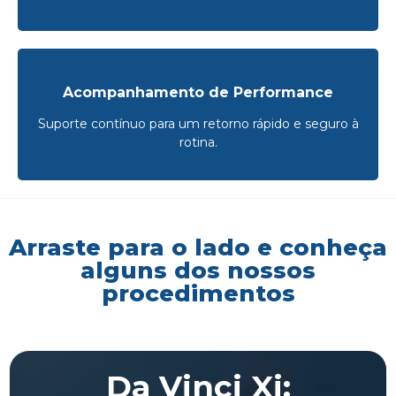
Acompanhamento de Performance
Suporte contínuo para um retorno rápido e seguro à
rotina.
Arraste para o lado e conheça
alguns dos nossos
procedimentos
Da Vinci Xi: