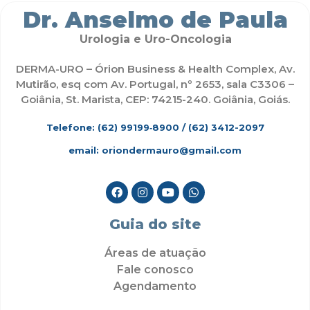
Dr. Anselmo de Paula
Urologia e Uro-Oncologia
DERMA-URO – Órion Business & Health Complex, Av.
Mutirão, esq com Av. Portugal, nº 2653, sala C3306 –
Goiânia, St. Marista, CEP: 74215-240. Goiânia, Goiás.
Telefone: (62)
99199‑8900
/ (62) 3412-2097
email: oriondermauro@gmail.com
Guia do site
Áreas de atuação
Fale conosco
Agendamento