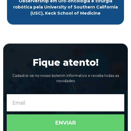
Observership em Uro-oncologia e cirurgia
robótica pela University of Southern California
(USC), Keck School of Medicine
Fique atento!
Cadastre-se no nosso boletim informativo e receba todas as
novidades
Email
ENVIAR