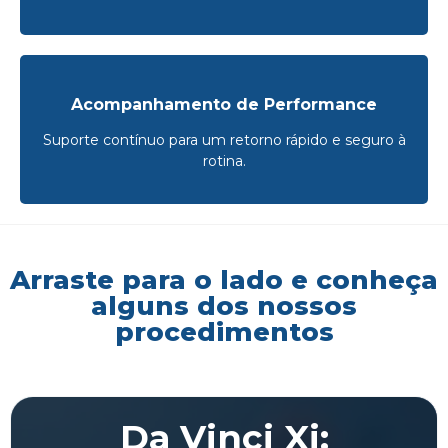
Acompanhamento de Performance
Suporte contínuo para um retorno rápido e seguro à
rotina.
Arraste para o lado e conheça
alguns dos nossos
procedimentos
Da Vinci Xi: