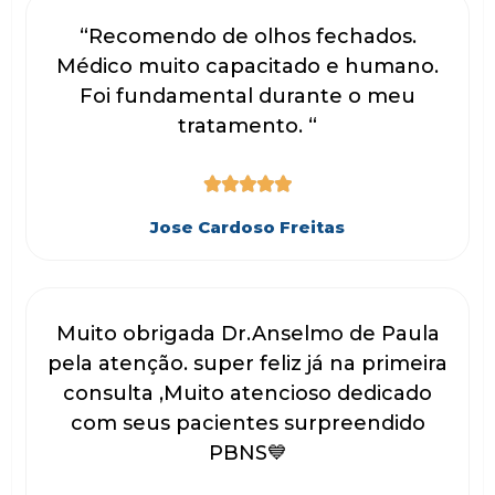
“Recomendo de olhos fechados.
Médico muito capacitado e humano.
Foi fundamental durante o meu
tratamento. “





Jose Cardoso Freitas
Muito obrigada Dr.Anselmo de Paula
pela atenção. super feliz já na primeira
consulta ,Muito atencioso dedicado
com seus pacientes surpreendido
PBNS💙