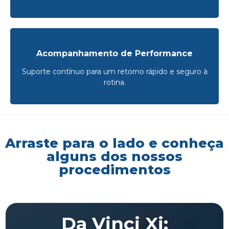
Acompanhamento de Performance
Suporte contínuo para um retorno rápido e seguro à
rotina.
Arraste para o lado e conheça
alguns dos nossos
procedimentos
Da Vinci Xi: