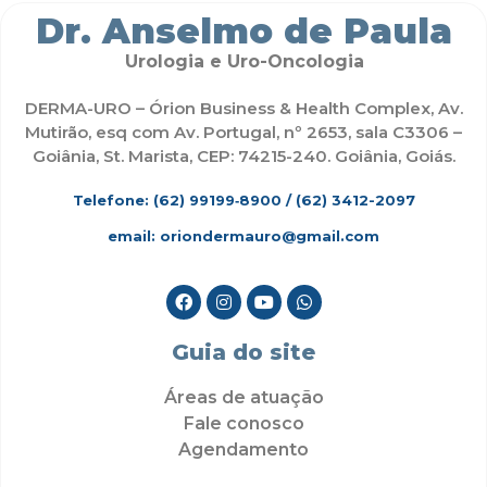
Dr. Anselmo de Paula
Urologia e Uro-Oncologia
DERMA-URO – Órion Business & Health Complex, Av.
Mutirão, esq com Av. Portugal, nº 2653, sala C3306 –
Goiânia, St. Marista, CEP: 74215-240. Goiânia, Goiás.
Telefone: (62)
99199‑8900
/ (62) 3412-2097
email: oriondermauro@gmail.com
Guia do site
Áreas de atuação
Fale conosco
Agendamento