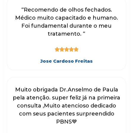
“Recomendo de olhos fechados.
Médico muito capacitado e humano.
Foi fundamental durante o meu
tratamento. “





Jose Cardoso Freitas
Muito obrigada Dr.Anselmo de Paula
pela atenção. super feliz já na primeira
consulta ,Muito atencioso dedicado
com seus pacientes surpreendido
PBNS💙