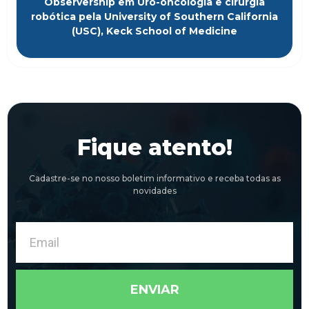
Observership em Uro-oncologia e cirurgia
robótica pela University of Southern California
(USC), Keck School of Medicine
Fique atento!
Cadastre-se no nosso boletim informativo e receba todas as
novidades
Email
ENVIAR