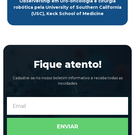
Observership em Uro-oncologia e cirurgia
robótica pela University of Southern California
(USC), Keck School of Medicine
Fique atento!
Cadastre-se no nosso boletim informativo e receba todas as
novidades
Email
ENVIAR