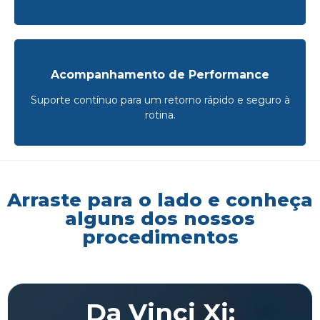
Acompanhamento de Performance
Suporte contínuo para um retorno rápido e seguro à
rotina.
Arraste para o lado e conheça
alguns dos nossos
procedimentos
Da Vinci Xi: