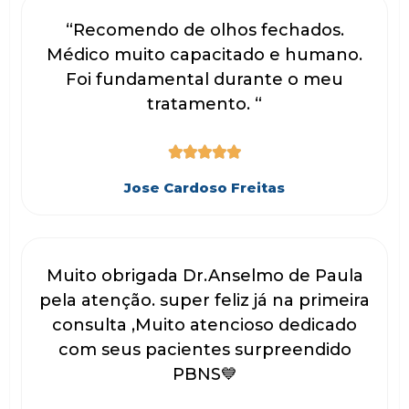
“Recomendo de olhos fechados.
Médico muito capacitado e humano.
Foi fundamental durante o meu
tratamento. “





Jose Cardoso Freitas
Muito obrigada Dr.Anselmo de Paula
pela atenção. super feliz já na primeira
consulta ,Muito atencioso dedicado
com seus pacientes surpreendido
PBNS💙