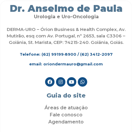
Dr. Anselmo de Paula
Urologia e Uro-Oncologia
DERMA-URO – Órion Business & Health Complex, Av.
Mutirão, esq com Av. Portugal, nº 2653, sala C3306 –
Goiânia, St. Marista, CEP: 74215-240. Goiânia, Goiás.
Telefone: (62)
99199‑8900
/ (62) 3412-2097
email: oriondermauro@gmail.com
Guia do site
Áreas de atuação
Fale conosco
Agendamento