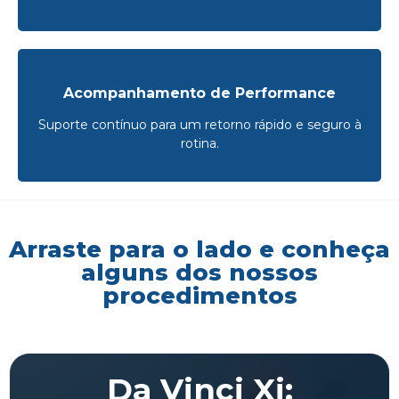
Acompanhamento de Performance
Suporte contínuo para um retorno rápido e seguro à
rotina.
Arraste para o lado e conheça
alguns dos nossos
procedimentos
Da Vinci Xi: