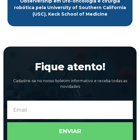
Observership em Uro-oncologia e cirurgia
robótica pela University of Southern California
(USC), Keck School of Medicine
Fique atento!
Cadastre-se no nosso boletim informativo e receba todas as
novidades
Email
ENVIAR