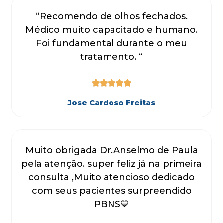
“Recomendo de olhos fechados.
Médico muito capacitado e humano.
Foi fundamental durante o meu
tratamento. “





Jose Cardoso Freitas
Muito obrigada Dr.Anselmo de Paula
pela atenção. super feliz já na primeira
consulta ,Muito atencioso dedicado
com seus pacientes surpreendido
PBNS💙