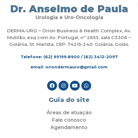
Dr. Anselmo de Paula
Urologia e Uro-Oncologia
DERMA-URO – Órion Business & Health Complex, Av.
Mutirão, esq com Av. Portugal, nº 2653, sala C3306 –
Goiânia, St. Marista, CEP: 74215-240. Goiânia, Goiás.
Telefone: (62)
99199‑8900
/ (62) 3412-2097
email: oriondermauro@gmail.com
Guia do site
Áreas de atuação
Fale conosco
Agendamento