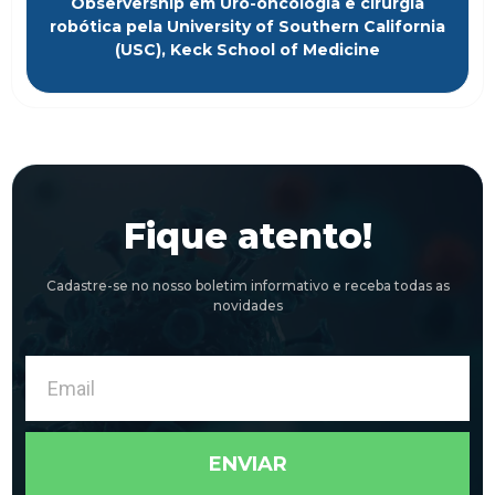
Observership em Uro-oncologia e cirurgia
robótica pela University of Southern California
(USC), Keck School of Medicine
Fique atento!
Cadastre-se no nosso boletim informativo e receba todas as
novidades
Email
ENVIAR