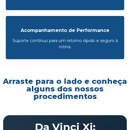
Acompanhamento de Performance
Suporte contínuo para um retorno rápido e seguro à
rotina.
Arraste para o lado e conheça
alguns dos nossos
procedimentos
Da Vinci Xi: