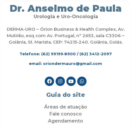
Dr. Anselmo de Paula
Urologia e Uro-Oncologia
DERMA-URO – Órion Business & Health Complex, Av.
Mutirão, esq com Av. Portugal, nº 2653, sala C3306 –
Goiânia, St. Marista, CEP: 74215-240. Goiânia, Goiás.
Telefone: (62)
99199‑8900
/ (62) 3412-2097
email: oriondermauro@gmail.com
Guia do site
Áreas de atuação
Fale conosco
Agendamento