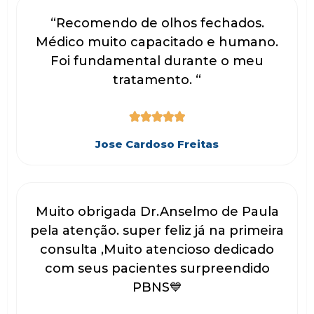
“Recomendo de olhos fechados.
Médico muito capacitado e humano.
Foi fundamental durante o meu
tratamento. “





Jose Cardoso Freitas
Muito obrigada Dr.Anselmo de Paula
pela atenção. super feliz já na primeira
consulta ,Muito atencioso dedicado
com seus pacientes surpreendido
PBNS💙