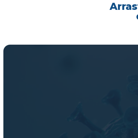
Arras