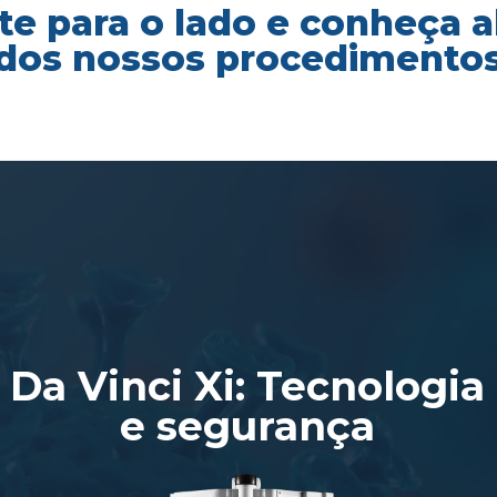
te para o lado e conheça 
dos nossos procedimento
Da Vinci Xi: Tecnologia
e segurança