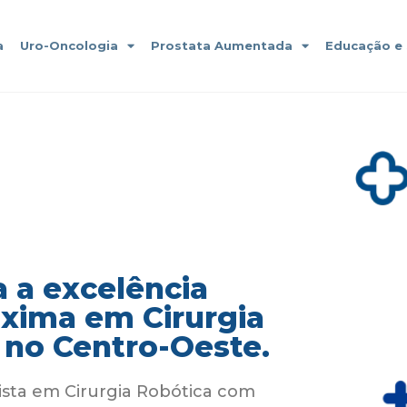
a
Uro-Oncologia
Prostata Aumentada
Educação e
 a excelência
áxima em Cirurgia
 no Centro-Oeste.
ista em Cirurgia Robótica com