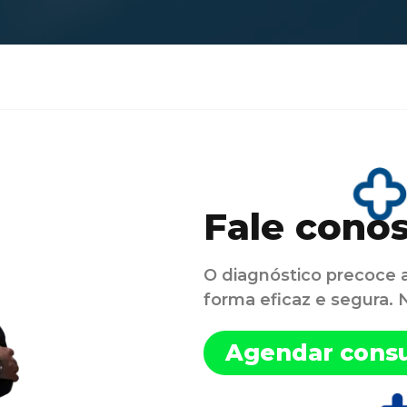
Fale cono
O diagnóstico precoce 
forma eficaz e segura.
Agendar consu