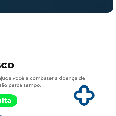
sco
ajuda você a combater a doença de
 Não perca tempo.
lta