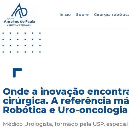
Inicio
Sobre
Cirurgia robótic
Onde a inovação encontra
cirúrgica. A referência m
Robótica e Uro-oncologia
Médico Urologista, formado pela USP, especial