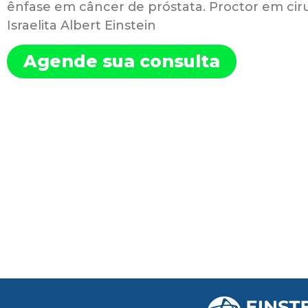
ênfase em câncer de próstata. Proctor em ciru
Israelita Albert Einstein
Agende sua consulta