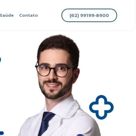
(62) 99199‑8900
 Saúde
Contato