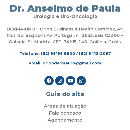
Dr. Anselmo de Paula
Urologia e Uro-Oncologia
DERMA-URO – Órion Business & Health Complex, Av.
Mutirão, esq com Av. Portugal, nº 2653, sala C3306 –
Goiânia, St. Marista, CEP: 74215-240. Goiânia, Goiás.
Telefone: (62)
99199‑8900
/ (62) 3412-2097
email: oriondermauro@gmail.com
Guia do site
Áreas de atuação
Fale conosco
Agendamento