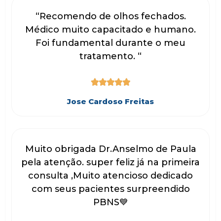
“Recomendo de olhos fechados.
Médico muito capacitado e humano.
Foi fundamental durante o meu
tratamento. “





Jose Cardoso Freitas
Muito obrigada Dr.Anselmo de Paula
pela atenção. super feliz já na primeira
consulta ,Muito atencioso dedicado
com seus pacientes surpreendido
PBNS💙