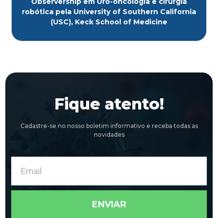
Observership em Uro-oncologia e cirurgia
robótica pela University of Southern California
(USC), Keck School of Medicine
Fique atento!
Cadastre-se no nosso boletim informativo e receba todas as
novidades
Email
ENVIAR