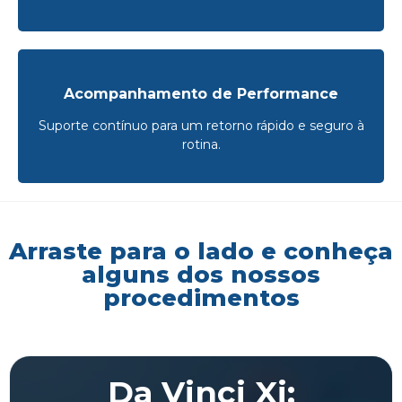
Acompanhamento de Performance
Suporte contínuo para um retorno rápido e seguro à
rotina.
Arraste para o lado e conheça
alguns dos nossos
procedimentos
Da Vinci Xi: