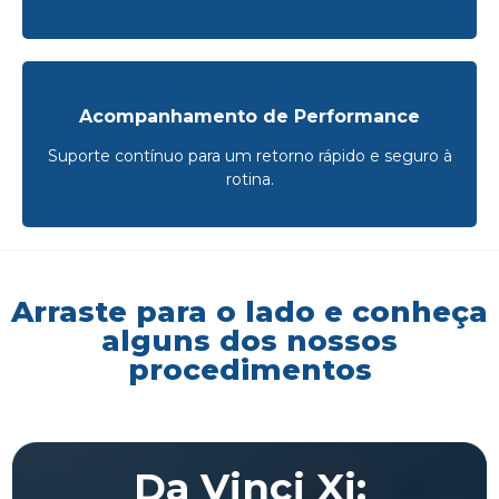
Acompanhamento de Performance
Suporte contínuo para um retorno rápido e seguro à
rotina.
Arraste para o lado e conheça
alguns dos nossos
procedimentos
Da Vinci Xi: