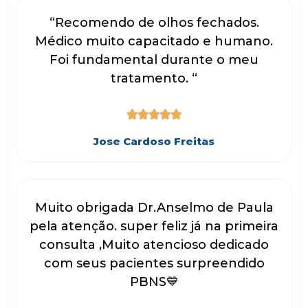
“Recomendo de olhos fechados.
Médico muito capacitado e humano.
Foi fundamental durante o meu
tratamento. “





Jose Cardoso Freitas
Muito obrigada Dr.Anselmo de Paula
pela atenção. super feliz já na primeira
consulta ,Muito atencioso dedicado
com seus pacientes surpreendido
PBNS💙