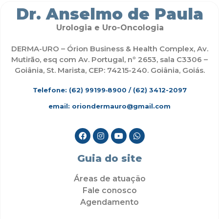
Dr. Anselmo de Paula
Urologia e Uro-Oncologia
DERMA-URO – Órion Business & Health Complex, Av.
Mutirão, esq com Av. Portugal, nº 2653, sala C3306 –
Goiânia, St. Marista, CEP: 74215-240. Goiânia, Goiás.
Telefone: (62)
99199‑8900
/ (62) 3412-2097
email: oriondermauro@gmail.com
Guia do site
Áreas de atuação
Fale conosco
Agendamento