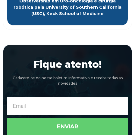
Observership em Uro-oncologia e cirurgia
robótica pela University of Southern California
(USC), Keck School of Medicine
Fique atento!
Cadastre-se no nosso boletim informativo e receba todas as
novidades
Email
ENVIAR