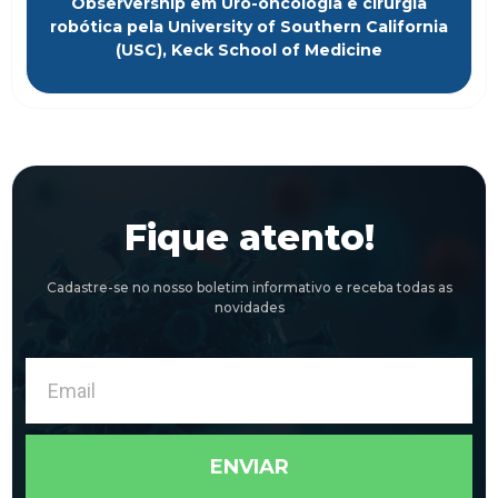
Observership em Uro-oncologia e cirurgia
robótica pela University of Southern California
(USC), Keck School of Medicine
Fique atento!
Cadastre-se no nosso boletim informativo e receba todas as
novidades
Email
ENVIAR