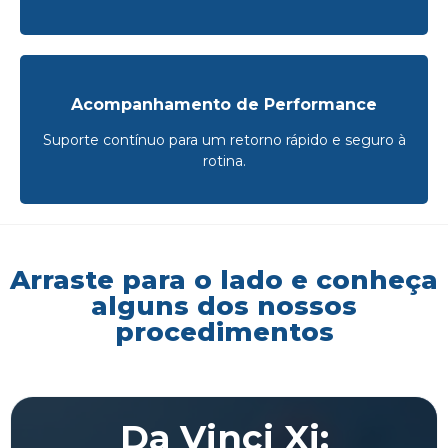
Acompanhamento de Performance
Suporte contínuo para um retorno rápido e seguro à
rotina.
Arraste para o lado e conheça
alguns dos nossos
procedimentos
Da Vinci Xi: