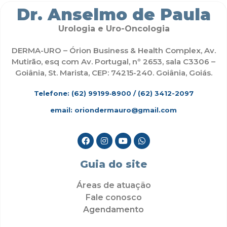
Dr. Anselmo de Paula
Urologia e Uro-Oncologia
DERMA-URO – Órion Business & Health Complex, Av.
Mutirão, esq com Av. Portugal, nº 2653, sala C3306 –
Goiânia, St. Marista, CEP: 74215-240. Goiânia, Goiás.
Telefone: (62)
99199‑8900
/ (62) 3412-2097
email: oriondermauro@gmail.com
Guia do site
Áreas de atuação
Fale conosco
Agendamento