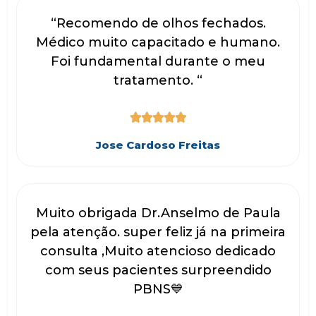
“Recomendo de olhos fechados.
Médico muito capacitado e humano.
Foi fundamental durante o meu
tratamento. “





Jose Cardoso Freitas
Muito obrigada Dr.Anselmo de Paula
pela atenção. super feliz já na primeira
consulta ,Muito atencioso dedicado
com seus pacientes surpreendido
PBNS💙