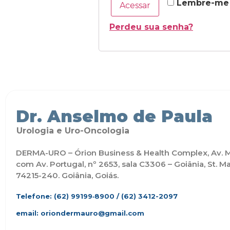
Lembre-me
Acessar
Perdeu sua senha?
Dr. Anselmo de Paula
Urologia e Uro-Oncologia
DERMA-URO – Órion Business & Health Complex, Av. M
com Av. Portugal, nº 2653, sala C3306 – Goiânia, St. Ma
74215-240. Goiânia, Goiás.
Telefone: (62)
99199‑8900
/ (62) 3412-2097
email: oriondermauro@gmail.com