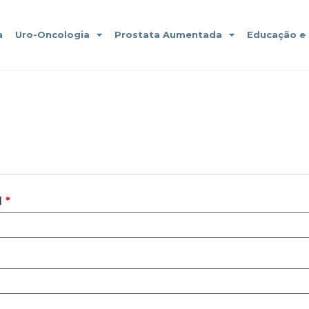
a
Uro-Oncologia
Prostata Aumentada
Educação e
l
*