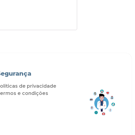
Segurança
oliticas de privacidade
ermos e condições
oliticas de cookies