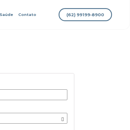
(62) 99199‑8900
 Saúde
Contato