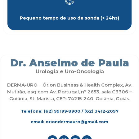
Pequeno tempo de uso de sonda (< 24hs)
Dr. Anselmo de Paula
Urologia e Uro-Oncologia
DERMA-URO – Órion Business & Health Complex, Av.
Mutirão, esq com Av. Portugal, nº 2653, sala C3306 –
Goiânia, St. Marista, CEP: 74215-240. Goiânia, Goiás.
Telefone: (62)
99199‑8900
/ (62) 3412-2097
email: oriondermauro@gmail.com