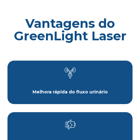
Vantagens do
GreenLight Laser
Melhora rápida do fluxo urinário