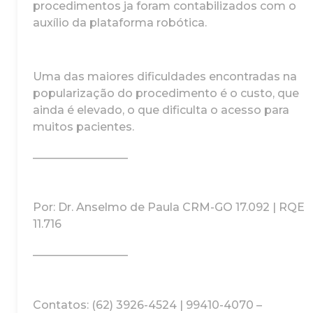
procedimentos ja foram contabilizados com o
auxílio da plataforma robótica.⠀
⠀
Uma das maiores dificuldades encontradas na
popularização do procedimento é o custo, que
ainda é elevado, o que dificulta o acesso para
muitos pacientes.⠀
_________________⠀
⠀
Por: Dr. Anselmo de Paula CRM-GO 17.092 | RQE
11.716⠀
_________________⠀
⠀
Contatos: (62) 3926-4524 | 99410-4070 –