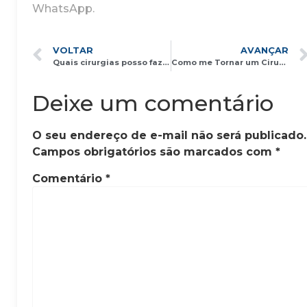
WhatsApp.
VOLTAR
AVANÇAR
Quais cirurgias posso fazer por via Robótica ?￼￼
Como me Tornar um Cirurgião Robótico ?
Deixe um comentário
O seu endereço de e-mail não será publicado.
Campos obrigatórios são marcados com
*
Comentário
*